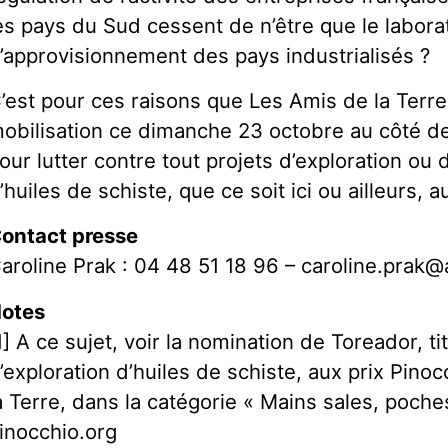
es pays du Sud cessent de n’être que le laborat
’approvisionnement des pays industrialisés ?
’est pour ces raisons que Les Amis de la Terr
obilisation ce dimanche 23 octobre au côté des
our lutter contre tout projets d’exploration ou 
’huiles de schiste, que ce soit ici ou ailleurs, 
ontact presse
aroline Prak : 04 48 51 18 96 – caroline.prak
otes
1] A ce sujet, voir la nomination de Toreador, ti
’exploration d’huiles de schiste, aux prix Pino
a Terre, dans la catégorie « Mains sales, poche
inocchio.org