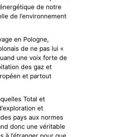
 énergétique de notre
lle de l’environnement
oyage en Pologne,
lonais de ne pas lui «
uand une voix forte de
itation des gaz et
uropéen et partout
quelles Total et
exploration et
ns des pays aux normes
and donc une véritable
es à l’étranger pour que