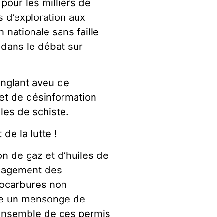
pour les milliers de
s d’exploration aux
n nationale sans faille
 dans le débat sur
inglant aveu de
et de désinformation
iles de schiste.
de la lutte !
on de gaz et d’huiles de
engagement des
drocarbures non
me un mensonge de
’ensemble de ces permis