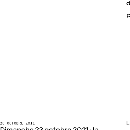
d
p
L
20 OCTOBRE 2011
Dimanche 23 octobre 2011 : la