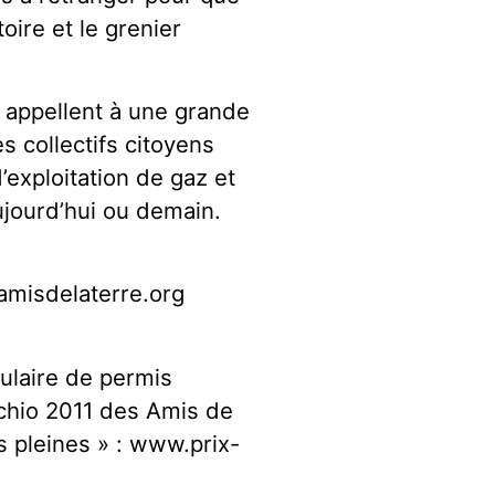
oire et le grenier
e appellent à une grande
 collectifs citoyens
d’exploitation de gaz et
aujourd’hui ou demain.
@amisdelaterre.org
tulaire de permis
cchio 2011 des Amis de
s pleines » : www.prix-