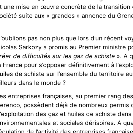
t une mise en œuvre concrète de la transition
ociété suite aux « grandes » annonce du Grene
’oublions pas non plus que lors d’un récent v
icolas Sarkozy a promis au Premier ministre po
réer de difficultés sur les gaz de schiste
». A q
a France pour s’opposer définitivement à l’explo
uiles de schiste sur l’ensemble du territoire e
illeurs dans le monde ?
es entreprises françaises, au premier rang des
erenco, possèdent déjà de nombreux permis d’
’exploitation des gaz et huiles de schiste da
nvironnementales et sociales dérisoires. A qu
égulation de l’activité des entreprises français