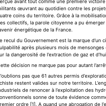
erçue avant tout comme une première victoire 
ilitants œuvrant au quotidien contre les projet
uatre coins du territoire. Grâce à la mobilisatio
es collectifs, la parole citoyenne a pu émerger
’avenir énergétique de la France.
e recul du Gouvernement est la marque d’un c
ulpabilité après plusieurs mois de mensonges 
ur la dangerosité de l’extraction de gaz et d’hu
ette décision ne marque pas pour autant l’arrêt 
’oublions pas que 61 autres permis d’explorati
chiste restent valides sur notre territoire. L’
ndustriels de renoncer à l’exploitation des hy
onventionnels sonne de toute évidence com
remier ordre [1]. A quand une abrogation de l