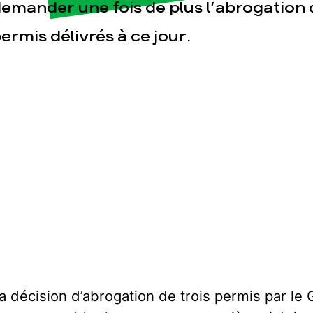
emander une fois de plus l’abrogation 
ermis délivrés à ce jour.
a décision d’abrogation de trois permis par l