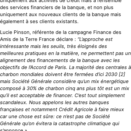
uniquement aux activités de crédit mais à l’ensemble
des services financiers de la banque, et non plus
uniquement aux nouveaux clients de la banque mais
également à ses clients existants.
Lucie Pinson, référente de la campagne Finance des
Amis de la Terre France déclare :
“L’approche est
intéressante mais les seuils, très éloignés des
meilleures pratiques en la matière, ne permettent pas un
alignement des financements de la banque avec les
objectifs de l’Accord de Paris. La majorité des centrales à
charbon mondiales doivent être fermées d’ici 2030 [2]
mais Société Générale considère qu’un mix énergétique
composé à 30% de charbon cinq ans plus tôt est un mix
qu’il est acceptable de financer. C’est tout simplement
scandaleux. Nous appelons les autres banques
françaises et notamment Crédit Agricole à faire mieux
car une chose est sûre: ce n’est pas de Société
Générale qu’on évitera la catastrophe climatique qui
s’annonce »
.