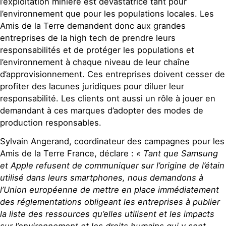
l’exploitation minière est dévastatrice tant pour
l’environnement que pour les populations locales. Les
Amis de la Terre demandent donc aux grandes
entreprises de la high tech de prendre leurs
responsabilités et de protéger les populations et
l’environnement à chaque niveau de leur chaîne
d’approvisionnement. Ces entreprises doivent cesser de
profiter des lacunes juridiques pour diluer leur
responsabilité. Les clients ont aussi un rôle à jouer en
demandant à ces marques d’adopter des modes de
production responsables.
Sylvain Angerand, coordinateur des campagnes pour les
Amis de la Terre France, déclare :
« Tant que Samsung
et Apple refusent de communiquer sur l’origine de l’étain
utilisé dans leurs smartphones, nous demandons à
l’Union européenne de mettre en place immédiatement
des réglementations obligeant les entreprises à publier
la liste des ressources qu’elles utilisent et les impacts
sur l’environnement et les droits humains qui y sont