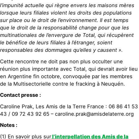
l’impunité actuelle qui règne envers les maisons mères
lorsque leurs filiales violent les droits des populations
sur place ou le droit de l’environnement. Il est temps
que le droit de la responsabilité change pour que les
multinationales de l’envergure de Total, qui récupèrent
le bénéfice de leurs filiales à l’étranger, soient
responsables des dommages qu’elles y causent ».
Cette rencontre ne doit pas non plus occulter une
réunion plus importante avec Total, qui devrait avoir lieu
en Argentine fin octobre, convoquée par les membres
de la Multisectorielle contre le fracking à Neuquén.
Contact presse :
Caroline Prak, Les Amis de la Terre France : 06 86 41 53
43 / 09 72 43 92 65 – caroline.prak@amisdelaterre.org
Notes :
(1) En savoir plus sur
l’interpellation des Amis de la