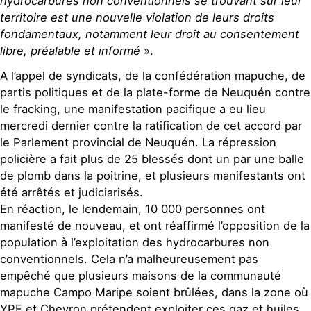
hydrocarbures non conventionnels se trouvant sur leur
territoire est une nouvelle violation de leurs droits
fondamentaux, notamment leur droit au consentement
libre, préalable et informé
».
A l’appel de syndicats, de la confédération mapuche, de
partis politiques et de la plate-forme de Neuquén contre
le fracking, une manifestation pacifique a eu lieu
mercredi dernier contre la ratification de cet accord par
le Parlement provincial de Neuquén. La répression
policière a fait plus de 25 blessés dont un par une balle
de plomb dans la poitrine, et plusieurs manifestants ont
été arrêtés et judiciarisés.
En réaction, le lendemain, 10 000 personnes ont
manifesté de nouveau, et ont réaffirmé l’opposition de la
population à l’exploitation des hydrocarbures non
conventionnels. Cela n’a malheureusement pas
empêché que plusieurs maisons de la communauté
mapuche Campo Maripe soient brûlées, dans la zone où
YPF et Chevron prétendent exploiter ces gaz et huiles