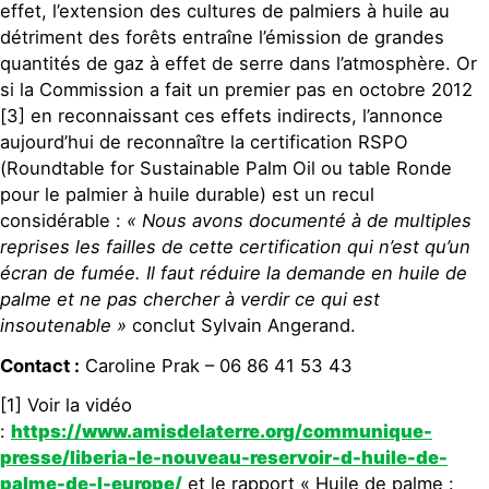
effet, l’extension des cultures de palmiers à huile au
détriment des forêts entraîne l’émission de grandes
quantités de gaz à effet de serre dans l’atmosphère. Or
si la Commission a fait un premier pas en octobre 2012
[3] en reconnaissant ces effets indirects, l’annonce
aujourd’hui de reconnaître la certification RSPO
(Roundtable for Sustainable Palm Oil ou table Ronde
pour le palmier à huile durable) est un recul
considérable :
« Nous avons documenté à de multiples
reprises les failles de cette certification qui n’est qu’un
écran de fumée. Il faut réduire la demande en huile de
palme et ne pas chercher à verdir ce qui est
insoutenable »
conclut Sylvain Angerand.
Contact :
Caroline Prak – 06 86 41 53 43
[1] Voir la vidéo
:
https://www.amisdelaterre.org/communique-
presse/liberia-le-nouveau-reservoir-d-huile-de-
palme-de-l-europe/
et le rapport « Huile de palme :