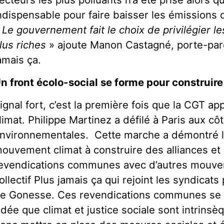
ndispensable pour faire baisser les émissions d
«
Le gouvernement fait le choix de privilégier le
lus riches
» ajoute Manon Castagné, porte-paro
amais ça.
n front écolo-social se forme pour construire 
ignal fort, c’est la première fois que la CGT ap
limat. Philippe Martinez a défilé à Paris aux c
nvironnementales. Cette marche a démontré l
ouvement climat à construire des alliances et
evendications communes avec d’autres mouve
ollectif Plus jamais ça qui rejoint les syndicats 
e Gonesse. Ces revendications communes se 
’idée que climat et justice sociale sont intrinsèq