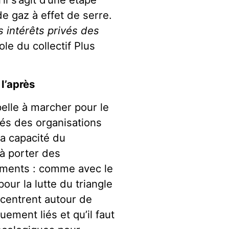
e gaz à effet de serre.
s intérêts privés des
le du collectif Plus
l’après
pelle à marcher pour le
ôtés des organisations
a capacité du
 à porter des
ments : comme avec le
pour la lutte du triangle
centrent autour de
uement liés et qu’il faut