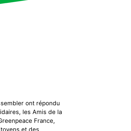
ssembler ont répondu
idaires, les Amis de la
 Greenpeace France,
itoyens et des