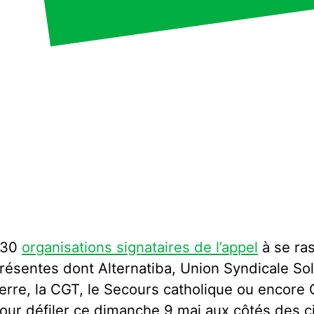
730
organisations
signataires de l’appel
à se ra
résentes dont Alternatiba, Union Syndicale Sol
erre, la CGT, le Secours catholique ou encore
our défiler ce dimanche 9 mai aux côtés des c