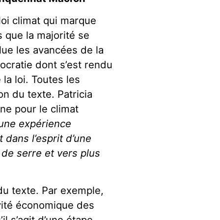
oi climat qui marque
 que la majorité se
lue les avancées de la
ocratie dont s’est rendu
a loi. Toutes les
n du texte. Patricia
ne pour le climat
 une expérience
t dans l’esprit d’une
de serre et vers plus
du texte. Par exemple,
ivité économique des
il s’agit d’une étape