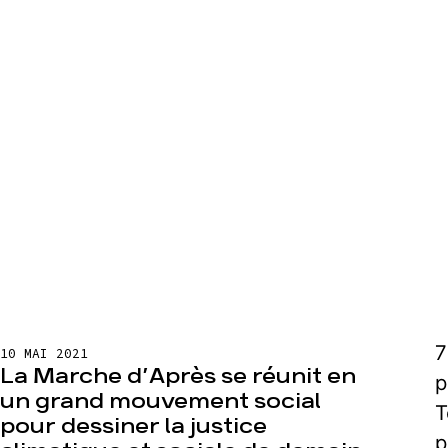
10 MAI 2021
La Marche d’Après se réunit en
p
un grand mouvement social
T
pour dessiner la justice
p