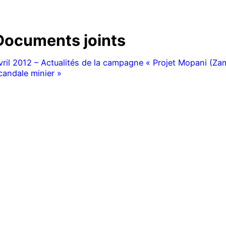
Documents joints
vril 2012 – Actualités de la campagne « Projet Mopani (Zam
candale minier »