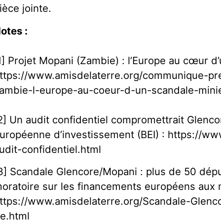
ièce jointe.
otes :
1] Projet Mopani (Zambie) : l’Europe au cœur d’
ttps://www.amisdelaterre.org/communique-pr
ambie-l-europe-au-coeur-d-un-scandale-minie
2] Un audit confidentiel compromettrait Glenco
uropéenne d’investissement (BEI) : https://ww
udit-confidentiel.html
3] Scandale Glencore/Mopani : plus de 50 dé
oratoire sur les financements européens aux m
ttps://www.amisdelaterre.org/Scandale-Glenc
e.html