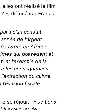
elles ont réalisé le film
 ? », diffusé sur France
parti d’un constat
 année de l’argent
 pauvreté en Afrique
simes qui possèdent et
lm et l’exemple de la
re les conséquences
l’extraction du cuivre
l’évasion fiscale
re se réjouit :
« Je tiens
si à expliquer de