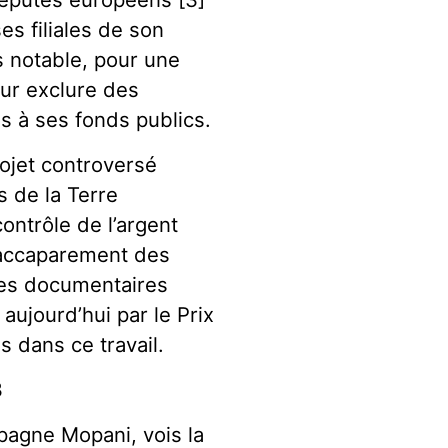
es filiales de son
s notable, pour une
our exclure des
s à ses fonds publics.
rojet controversé
s de la Terre
ontrôle de l’argent
’accaparement des
Les documentaires
aujourd’hui par le Prix
 dans ce travail.
3
mpagne Mopani, vois la