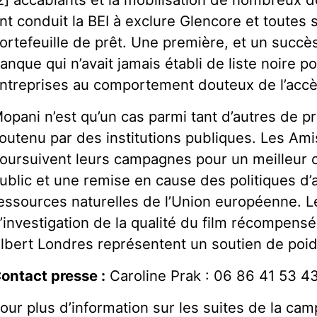
nt conduit la BEI à exclure Glencore et toutes s
ortefeuille de prêt. Une première, et un succè
anque qui n’avait jamais établi de liste noire p
ntreprises au comportement douteux de l’accè
opani n’est qu’un cas parmi tant d’autres de p
outenu par des institutions publiques. Les Ami
oursuivent leurs campagnes pour un meilleur c
ublic et une remise en cause des politiques d
essources naturelles de l’Union européenne. 
’investigation de la qualité du film récompensé 
lbert Londres représentent un soutien de poids
ontact presse :
Caroline Prak : 06 86 41 53 4
our plus d’information sur les suites de la ca