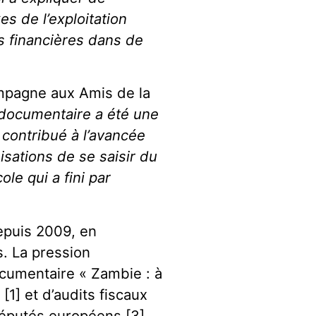
 de l’exploitation
ns financières dans de
mpagne aux Amis de la
 documentaire a été une
 contribué à l’avancée
sations de se saisir du
le qui a fini par
epuis 2009, en
. La pression
ocumentaire « Zambie : à
 [1] et d’audits fiscaux
députés européens [3]