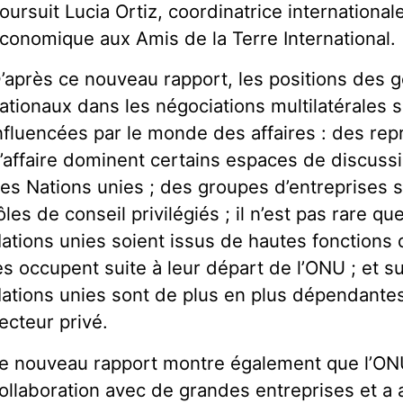
oursuit Lucia Ortiz, coordinatrice internation
conomique aux Amis de la Terre International.
’après ce nouveau rapport, les positions des
ationaux dans les négociations multilatérales 
nfluencées par le monde des affaires : des rep
’affaire dominent certains espaces de discussi
es Nations unies ; des groupes d’entreprises 
ôles de conseil privilégiés ; il n’est pas rare q
ations unies soient issus de hautes fonctions 
es occupent suite à leur départ de l’ONU ; et s
ations unies sont de plus en plus dépendante
ecteur privé.
e nouveau rapport montre également que l’ONU 
ollaboration avec de grandes entreprises et a 