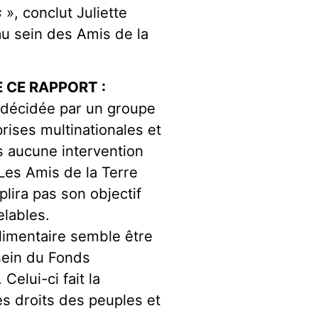
s
», conclut Juliette
u sein des Amis de la
 CE RAPPORT :
té décidée par un groupe
rises multinationales et
 aucune intervention
 Les Amis de la Terre
plira pas son objectif
elables.
alimentaire semble être
sein du Fonds
elui-ci fait la
s droits des peuples et