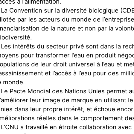
’accès à l’alimentation.
 La Convention sur la diversité biologique (CDB
ilotée par les acteurs du monde de l’entreprise
inanciarisation de la nature et non par la volon
iodiversité.
 Les intérêts du secteur privé sont dans la re
oyens pour transformer l’eau en produit négoci
opulations de leur droit universel à l’eau et m
’assainissement et l’accès à l’eau pour des mil
e monde.
 Le Pacte Mondial des Nations Unies permet a
’améliorer leur image de marque en utilisant l
nies dans leur propre intérêt, et échoue enco
méliorations réelles dans le comportement des
 L’ONU a travaillé en étroite collaboration ave