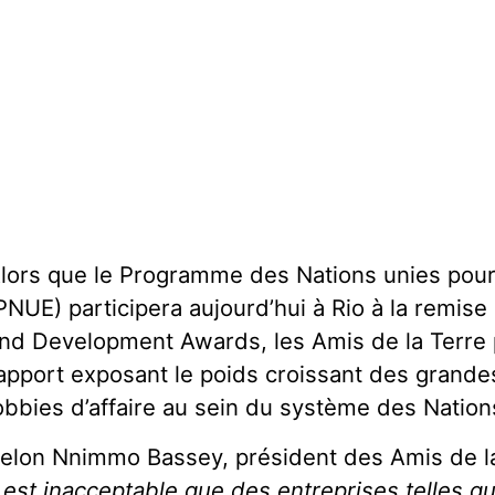
lors que le Programme des Nations unies pour
PNUE) participera aujourd’hui à Rio à la remis
nd Development Awards, les Amis de la Terre 
apport exposant le poids croissant des grande
obbies d’affaire au sein du système des Nation
elon Nnimmo Bassey, président des Amis de la 
l est inacceptable que des entreprises telles q