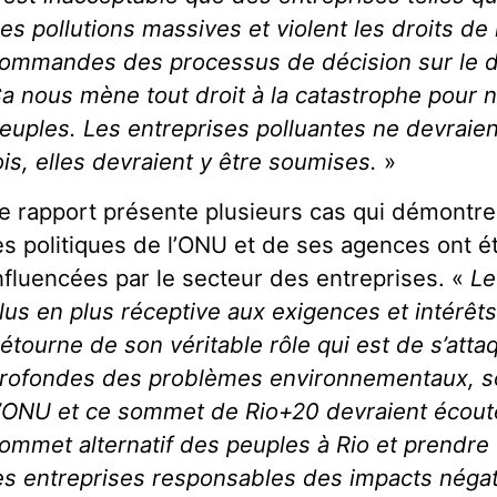
es pollutions massives et violent les droits d
ommandes des processus de décision sur le 
a nous mène tout droit à la catastrophe pour n
euples. Les entreprises polluantes ne devraient
ois, elles devraient y être soumises.
»
e rapport présente plusieurs cas qui démontr
es politiques de l’ONU et de ses agences ont é
nfluencées par le secteur des entreprises. «
Le
lus en plus réceptive aux exigences et intérêts
étourne de son véritable rôle qui est de s’att
rofondes des problèmes environnementaux, s
’ONU et ce sommet de Rio+20 devraient écou
ommet alternatif des peuples à Rio et prendre
es entreprises responsables des impacts négati