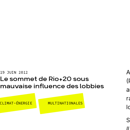
A
19 JUIN 2012
Le sommet de Rio+20 sous
(
mauvaise influence des lobbies
a
r
CLIMAT-ÉNERGIE
MULTINATIONALES
l
S
I