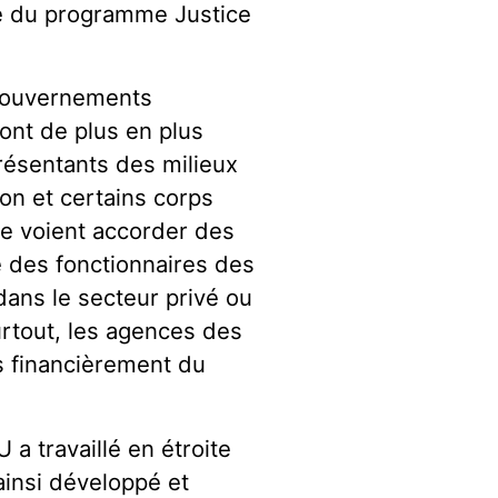
ale du programme Justice
 gouvernements
sont de plus en plus
résentants des milieux
on et certains corps
se voient accorder des
ue des fonctionnaires des
dans le secteur privé ou
urtout, les agences des
s financièrement du
a travaillé en étroite
ainsi développé et