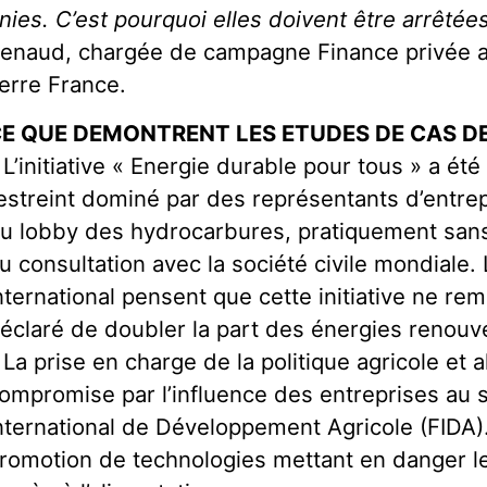
nies. C’est pourquoi elles doivent être arrêtée
enaud, chargée de campagne Finance privée a
erre France.
E QUE DEMONTRENT LES ETUDES DE CAS DE
 L’initiative « Energie durable pour tous » a é
estreint dominé par des représentants d’entrep
u lobby des hydrocarbures, pratiquement sans
u consultation avec la société civile mondiale.
nternational pensent que cette initiative ne rem
éclaré de doubler la part des énergies renouv
 La prise en charge de la politique agricole et 
ompromise par l’influence des entreprises au 
nternational de Développement Agricole (FIDA). C
romotion de technologies mettant en danger le