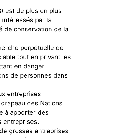
) est de plus en plus
 intéressés par la
té de conservation de la
cherche perpétuelle de
able tout en privant les
ettant en danger
lions de personnes dans
ux entreprises
e drapeau des Nations
re à apporter des
 entreprises.
c de grosses entreprises