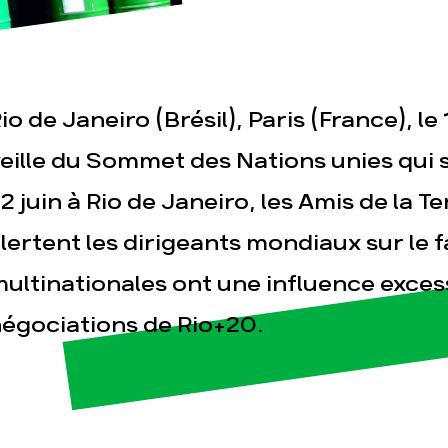
io de Janeiro (Brésil), Paris (France), le 
eille du Sommet des Nations unies qui 
2 juin à Rio de Janeiro, les Amis de la T
esse
Publications
Con
lertent les dirigeants mondiaux sur le f
ultinationales ont une influence excess
égociations de Rio+20.