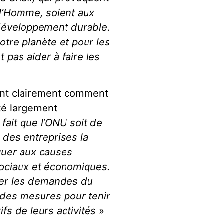
e l’Homme, soient aux
développement durable.
otre planète et pour les
 pas aider à faire les
ent clairement comment
té largement
 fait que l’ONU soit de
 des entreprises la
aquer aux causes
ociaux et économiques.
ter les demandes du
 des mesures pour tenir
fs de leurs activités
»