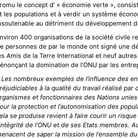
romu le concept d’ « économie verte », consist
t les populations et à verdir un système écono
nsoutenable au détriment du développement du
nviron 400 organisations de la société civile r
e personnes de par le monde ont signé une décl
es Amis de la Terre International et neuf autres
énonçant la domination de l’ONU par les entre
Les nombreux exemples de l’influence des en
réjudiciables à la qualité du travail réalisé pa
rganismes et fonctionnaires des Nations unies
our la protection et l’autonomisation des popu
ela se produise revient à faire courir un risque à
’intégrité de l’ONU et de ses Etats membres. Au
enacent de saper la mission de l’ensemble d