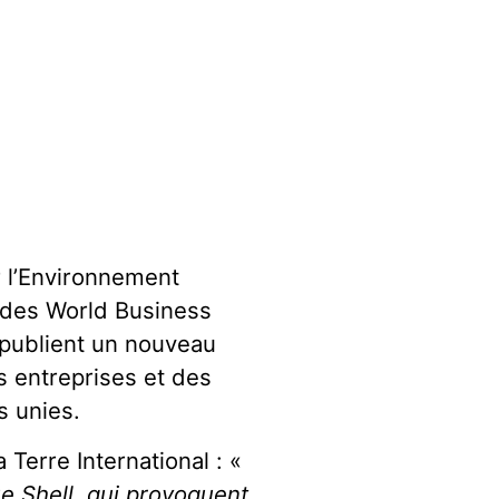
 l’Environnement
e des World Business
publient un nouveau
s entreprises et des
s unies.
Terre International : «
ue Shell, qui provoquent