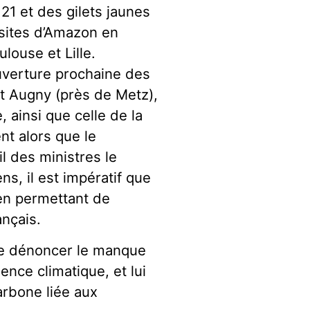
21 et des gilets jaunes
 sites d’Amazon en
louse et Lille.
uverture prochaine des
t Augny (près de Metz),
 ainsi que celle de la
ent alors que le
l des ministres le
ns, il est impératif que
 en permettant de
nçais.
 de dénoncer le manque
nce climatique, et lui
rbone liée aux