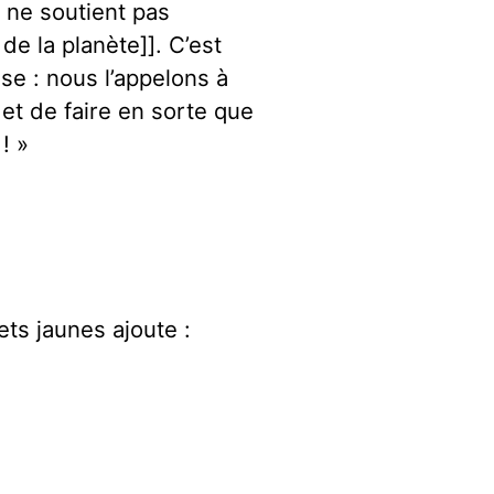
 ne soutient pas
de la planète]]. C’est
se : nous l’appelons à
 et de faire en sorte que
! »
ets jaunes ajoute :