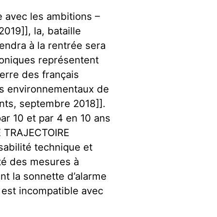
e avec les ambitions –
019]], la, bataille
tiendra à la rentrée sera
troniques représentent
erre des français
ts environnementaux de
nts, septembre 2018]].
ar 10 et par 4 en 10 ans
E TRAJECTOIRE
abilité technique et
ité des mesures à
ent la sonnette d’alarme
 est incompatible avec