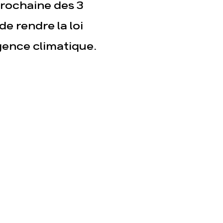
rochaine des 3
e rendre la loi
gence climatique.