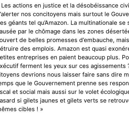
 Les actions en justice et la désobéissance ci
’alerter nos concitoyens mais surtout le Gouv
es géants tel qu’Amazon. La multinationale se 
ausée par le chômage dans les zones désertées
ouvert de belles promesses d’embauche, mais e
étruire des emplois. Amazon est quasi exonéré
etites entreprises en paient beaucoup plus. Pou
xécutif ferment les yeux sur ces agissements 
itoyens devrions nous laisser faire sans dire mo
emps que le Gouvernement prenne ses responsa
iscal et social mais aussi sur le volet écologiq
asard si gilets jaunes et gilets verts se retrou
êmes cibles ! »