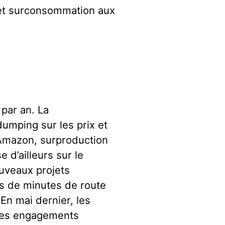
et surconsommation aux
par an. La
dumping sur les prix et
, Amazon, surproduction
e d’ailleurs sur le
ouveaux projets
es de minutes de route
 En mai dernier, les
 les engagements