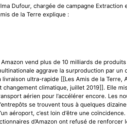
lma Dufour, chargée de campagne Extraction 
mis de la Terre explique :
 Amazon vend plus de 10 milliards de produits 
ultinationale aggrave la surproduction par un 
a livraison ultra-rapide [[Les Amis de la Terre
t changement climatique, juillet 2019]]. Elle mis
ransport aérien pour l’accélérer encore. Les n
’entrepôts se trouvent tous à quelques dizain
’un aéroport, c’est loin d’être une coïncidence.
ctionnaires d’Amazon ont refusé de renforcer