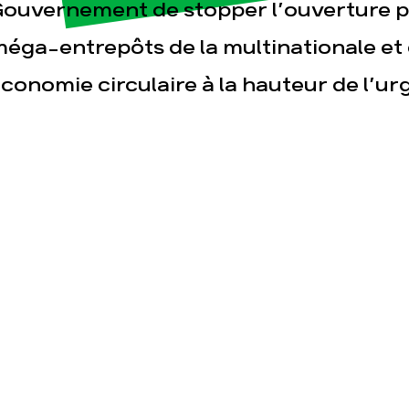
ouvernement de stopper l’ouverture p
éga-entrepôts de la multinationale et d
conomie circulaire à la hauteur de l’ur