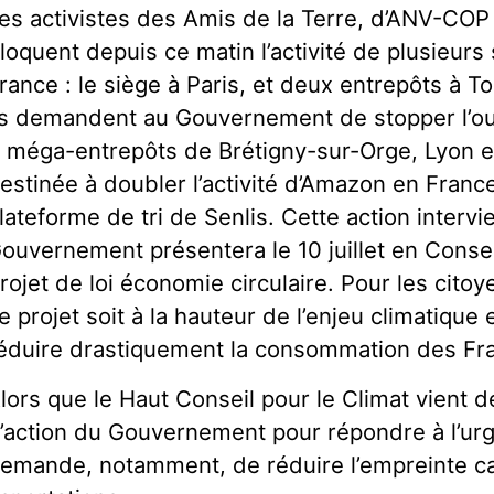
es activistes des Amis de la Terre, d’ANV-COP 
loquent depuis ce matin l’activité de plusieurs
rance : le siège à Paris, et deux entrepôts à Tou
ls demandent au Gouvernement de stopper l’o
 méga-entrepôts de Brétigny-sur-Orge, Lyon e
estinée à doubler l’activité d’Amazon en France,
lateforme de tri de Senlis. Cette action intervi
ouvernement présentera le 10 juillet en Consei
rojet de loi économie circulaire. Pour les citoye
e projet soit à la hauteur de l’enjeu climatique
éduire drastiquement la consommation des Fra
lors que le Haut Conseil pour le Climat vient
’action du Gouvernement pour répondre à l’urge
emande, notamment, de réduire l’empreinte ca