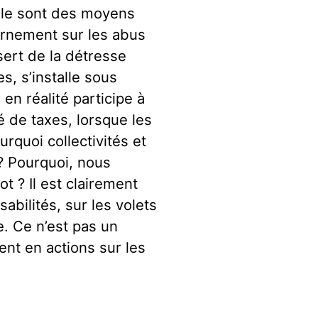
vile sont des moyens
ernement sur les abus
sert de la détresse
, s’installe sous
n réalité participe à
 de taxes, lorsque les
rquoi collectivités et
? Pourquoi, nous
t ? Il est clairement
bilités, sur les volets
ue. Ce n’est pas un
vent en actions sur les