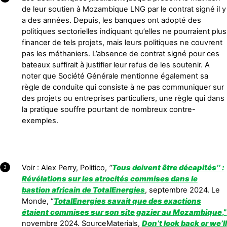
de leur soutien à Mozambique LNG par le contrat signé il y
a des années. Depuis, les banques ont adopté des
politiques sectorielles indiquant qu’elles ne pourraient plus
financer de tels projets, mais leurs politiques ne couvrent
pas les méthaniers. L’absence de contrat signé pour ces
bateaux suffirait à justifier leur refus de les soutenir. A
noter que Société Générale mentionne également sa
règle de conduite qui consiste à ne pas communiquer sur
des projets ou entreprises particuliers, une règle qui dans
la pratique souffre pourtant de nombreux contre-
exemples.
Voir : Alex Perry, Politico,
‘‘
Tous doivent être décapités’’ :
3
Révélations sur les atrocités commises dans le
bastion africain de TotalEnergies
, septembre 2024. Le
Monde, “
TotalEnergies savait que des exactions
étaient commises sur son site gazier au Mozambique
,”
novembre 2024. SourceMaterials,
Don’t look back or we’ll