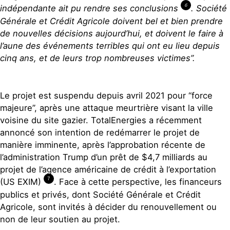
6
indépendante ait pu rendre ses conclusions
. Société
Générale et Crédit Agricole doivent bel et bien prendre
de nouvelles décisions aujourd’hui, et doivent le faire à
l’aune des événements terribles qui ont eu lieu depuis
cinq ans, et de leurs trop nombreuses victimes”.
Le projet est suspendu depuis avril 2021 pour “force
majeure”, après une attaque meurtrière visant la ville
voisine du site gazier.
TotalEnergies a récemment
annoncé son intention de redémarrer le projet de
manière imminente, après l’approbation récente de
l’administration Trump d’un prêt de $4,7 milliards au
projet de l’agence américaine de crédit à l’exportation
7
(US EXIM)
. Face à cette perspective, les financeurs
publics et privés, dont Société Générale et Crédit
Agricole, sont invités à décider du renouvellement ou
non de leur soutien au projet.