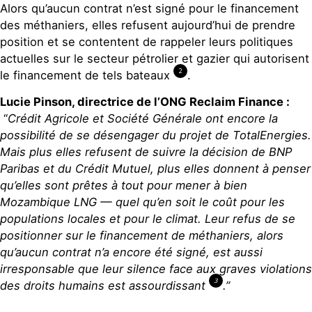
Alors qu’aucun contrat n’est signé pour le financement
des méthaniers, elles refusent aujourd’hui de prendre
position et se contentent de rappeler leurs politiques
actuelles sur le secteur pétrolier et gazier qui autorisent
2
le financement de tels bateaux
.
Lucie Pinson, directrice de l’ONG Reclaim Finance :
“
Crédit Agricole et Société Générale ont encore la
possibilité de se désengager du projet de TotalEnergies.
Mais plus elles refusent de suivre la décision de BNP
Paribas et du Crédit Mutuel, plus elles donnent à penser
qu’elles sont prêtes à tout pour mener à bien
Mozambique LNG — quel qu’en soit le coût pour les
populations locales et pour le climat. Leur refus de se
positionner sur le financement de méthaniers, alors
qu’aucun contrat n’a encore été signé, est aussi
irresponsable que leur silence face aux graves violations
3
des droits humains est assourdissant
.”