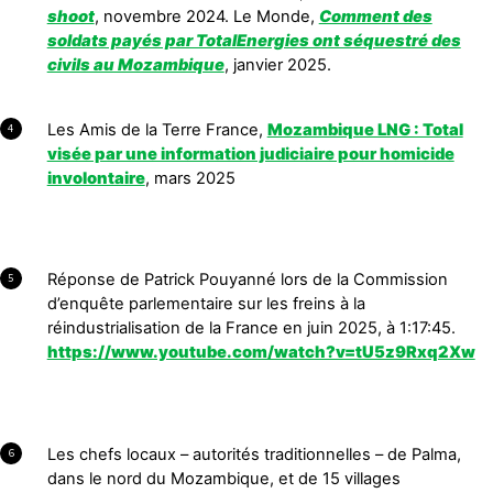
shoot
, novembre 2024. Le Monde,
Comment des
soldats payés par TotalEnergies ont séquestré des
civils au Mozambique
, janvier 2025.
Les Amis de la Terre France,
Mozambique LNG : Total
4
visée par une information judiciaire pour homicide
involontaire
, mars 2025
Réponse de Patrick Pouyanné lors de la Commission
5
d’enquête parlementaire sur les freins à la
réindustrialisation de la France en juin 2025, à 1:17:45.
https://www.youtube.com/watch?v=tU5z9Rxq2Xw
Les chefs locaux – autorités traditionnelles – de Palma,
6
dans le nord du Mozambique, et de 15 villages