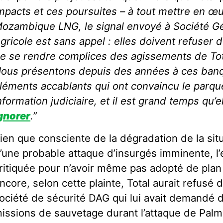
mpacts et ces poursuites – à tout mettre en œ
ozambique LNG, le signal envoyé à Société Gé
gricole est sans appel : elles doivent refuser d
e se rendre complices des agissements de To
ous présentons depuis des années à ces ba
léments accablants qui ont convaincu le parque
nformation judiciaire, et il est grand temps qu’e
gnorer
.”
ien que consciente de la dégradation de la situ
’une probable attaque d’insurgés imminente, l’
ritiquée pour n’avoir même pas adopté de plan 
ncore, selon cette plainte, Total aurait refusé 
ociété de sécurité DAG qui lui avait demandé 
issions de sauvetage durant l’attaque de Palma.