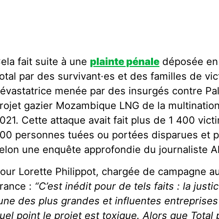
ela fait suite à une
plainte pénale
déposée en 
otal par des survivant·es et des familles de vic
évastatrice menée par des insurgés contre Palm
rojet gazier Mozambique LNG de la multination
021. Cette attaque avait fait plus de 1 400 vict
00 personnes tuées ou portées disparues et 
elon une enquête approfondie du journaliste A
our Lorette Philippot, chargée de campagne au
rance :
“C’est inédit pour de tels faits : la just
’une des plus grandes et influentes entreprise
uel point le projet est toxique. Alors que Total