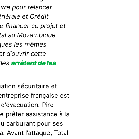
uvre pour relancer
nérale et Crédit
e financer ce projet et
tal au Mozambique.
nques les mêmes
t d’ouvrir cette
lles
arrêtent de les
ation sécuritaire et
entreprise française est
d’évacuation. Pire
de prêter assistance à la
du carburant pour ses
 Avant l’attaque, Total