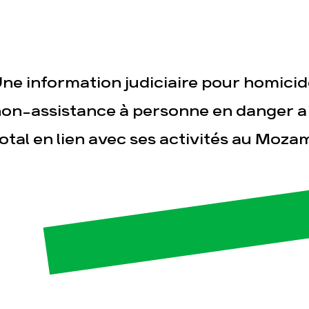
ne information judiciaire pour homicid
on-assistance à personne en danger a
otal en lien avec ses activités au Moza
esse
Publications
Con