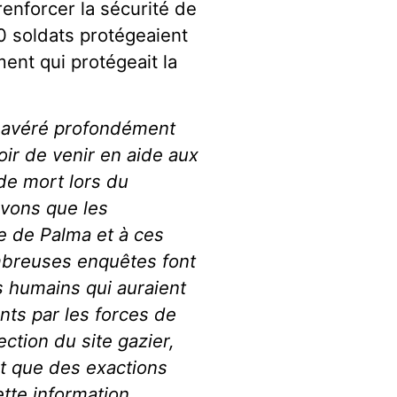
enforcer la sécurité de
00 soldats protégeaient
ment qui protégeait la
t avéré profondément
oir de venir en aide aux
de mort lors du
vons que les
ue de Palma et à ces
mbreuses enquêtes font
ts humains qui auraient
nts par les forces de
ction du site gazier,
ait que des exactions
ette information