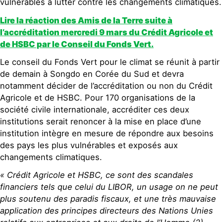
vulnérables à lutter contre les changements climatiques.
Lire la réaction des Amis de la Terre suite à
l’accréditation mercredi 9 mars du Crédit Agricole et
de HSBC par le Conseil du Fonds Vert.
Le conseil du Fonds Vert pour le climat se réunit à partir
de demain à Songdo en Corée du Sud et devra
notamment décider de l’accréditation ou non du Crédit
Agricole et de HSBC. Pour 170 organisations de la
société civile internationale, accréditer ces deux
institutions serait renoncer à la mise en place d’une
institution intègre en mesure de répondre aux besoins
des pays les plus vulnérables et exposés aux
changements climatiques.
« Crédit Agricole et HSBC, ce sont des scandales
financiers tels que celui du LIBOR, un usage on ne peut
plus soutenu des paradis fiscaux, et une très mauvaise
application des principes directeurs des Nations Unies