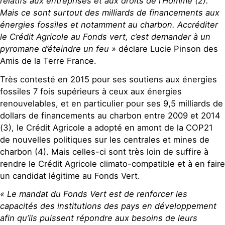
relatifs aux entreprises et aux droits de l’Homme (2).
Mais ce sont surtout des milliards de financements aux
énergies fossiles et notamment au charbon. Accréditer
le Crédit Agricole au Fonds vert, c’est demander à un
pyromane d’éteindre un feu »
déclare Lucie Pinson des
Amis de la Terre France.
Très contesté en 2015 pour ses soutiens aux énergies
fossiles 7 fois supérieurs à ceux aux énergies
renouvelables, et en particulier pour ses 9,5 milliards de
dollars de financements au charbon entre 2009 et 2014
(3), le Crédit Agricole a adopté en amont de la COP21
de nouvelles politiques sur les centrales et mines de
charbon (4). Mais celles-ci sont très loin de suffire à
rendre le Crédit Agricole climato-compatible et à en faire
un candidat légitime au Fonds Vert.
« Le mandat du Fonds Vert est de renforcer les
capacités des institutions des pays en développement
afin qu’ils puissent répondre aux besoins de leurs