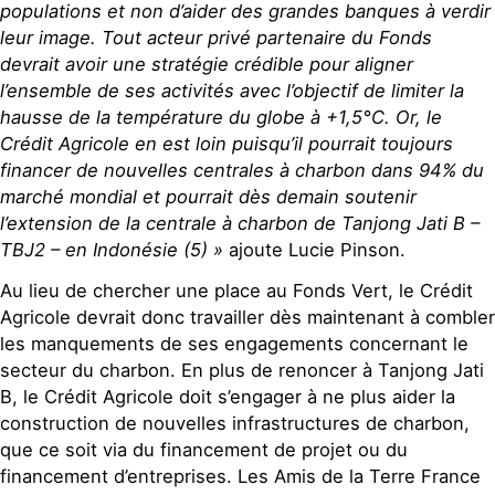
populations et non d’aider des grandes banques à verdir
leur image. Tout acteur privé partenaire du Fonds
devrait avoir une stratégie crédible pour aligner
l’ensemble de ses activités avec l’objectif de limiter la
hausse de la température du globe à +1,5°C. Or, le
Crédit Agricole en est loin puisqu’il pourrait toujours
financer de nouvelles centrales à charbon dans 94% du
marché mondial et pourrait dès demain soutenir
l’extension de la centrale à charbon de Tanjong Jati B –
TBJ2 – en Indonésie (5) »
ajoute Lucie Pinson.
Au lieu de chercher une place au Fonds Vert, le Crédit
Agricole devrait donc travailler dès maintenant à combler
les manquements de ses engagements concernant le
secteur du charbon. En plus de renoncer à Tanjong Jati
B, le Crédit Agricole doit s’engager à ne plus aider la
construction de nouvelles infrastructures de charbon,
que ce soit via du financement de projet ou du
financement d’entreprises. Les Amis de la Terre France