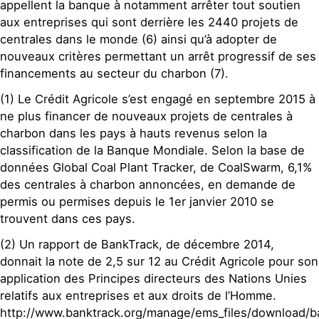
appellent la banque à notamment arrêter tout soutien
aux entreprises qui sont derrière les 2440 projets de
centrales dans le monde (6) ainsi qu’à adopter de
nouveaux critères permettant un arrêt progressif de ses
financements au secteur du charbon (7).
(1) Le Crédit Agricole s’est engagé en septembre 2015 à
ne plus financer de nouveaux projets de centrales à
charbon dans les pays à hauts revenus selon la
classification de la Banque Mondiale. Selon la base de
données Global Coal Plant Tracker, de CoalSwarm, 6,1%
des centrales à charbon annoncées, en demande de
permis ou permises depuis le 1er janvier 2010 se
trouvent dans ces pays.
(2) Un rapport de BankTrack, de décembre 2014,
donnait la note de 2,5 sur 12 au Crédit Agricole pour son
application des Principes directeurs des Nations Unies
relatifs aux entreprises et aux droits de l’Homme.
http://www.banktrack.org/manage/ems_files/download/ba