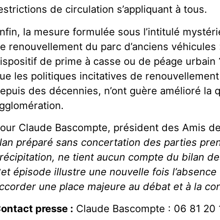
estrictions de circulation s’appliquant à tous.
nfin, la mesure formulée sous l’intitulé mystér
e renouvellement du parc d’anciens véhicules »
ispositif de prime à casse ou de péage urbain ?
ue les politiques incitatives de renouvellemen
epuis des décennies, n’ont guère amélioré la qu
gglomération.
our Claude Bascompte, président des Amis de 
lan préparé sans concertation des parties pren
récipitation, ne tient aucun compte du bilan de
et épisode illustre une nouvelle fois l’absence
ccorder une place majeure au débat et à la con
ontact presse :
Claude Bascompte : 06 81 20 