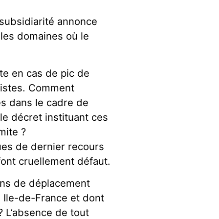
e subsidiarité annonce
r les domaines où le
rte en cas de pic de
laxistes. Comment
es dans le cadre de
le décret instituant ces
mite ?
ues de dernier recours
font cruellement défaut.
lans de déplacement
n Ile-de-France et dont
 ? L’absence de tout