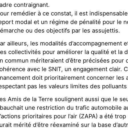
adre contraignant.
our remédier à ce constat, il est indispensable
eport modal et un régime de pénalité pour le n
émarche ou des objectifs par les assujettis.
ar ailleurs, les modalités d’accompagnement et
es collectivités pour améliorer la qualité et la
n commun mériteraient d’être précisées pour c
ohérence avec le SNIT, un engagement clair.
inancement doit prioritairement concerner les
espectant pas les valeurs limites des polluants
es Amis de la Terre soulignent aussi que le seul
bauchait une restriction du trafic automobile 
’actions prioritaires pour l’air (ZAPA) a été trop
urait mérité d’être réexaminé sur la base d’autr