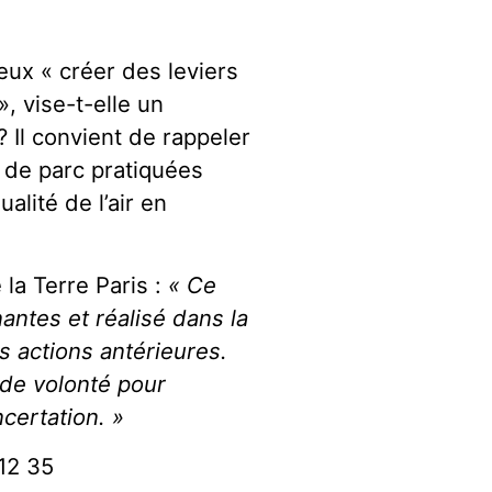
ieux « créer des leviers
, vise-t-elle un
 Il convient de rappeler
t de parc pratiquées
alité de l’air en
la Terre Paris :
« Ce
antes et réalisé dans la
s actions antérieures.
 de volonté pour
certation. »
12 35