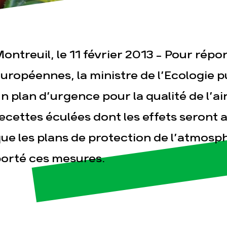
ontreuil, le 11 février 2013 - Pour rép
uropéennes, la ministre de l’Ecologie p
n plan d’urgence pour la qualité de l’air
esse
Publications
Con
ecettes éculées dont les effets seront 
ue les plans de protection de l’atmosph
orté ces mesures.