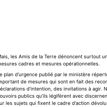
ais, les Amis de la Terre dénoncent surtout un
esures cadres et mesures opérationnelles.
e plan d’urgence publié par le ministère réper
mportant de mesures qui sont en fait des rec
éclarations d’intention, des invitations à agir.
ouvoirs publics qu’ils légifèrent avec discern
ur les sujets qui fixent le cadre d’action dévolu