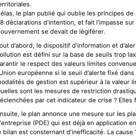
erritoriales.
élas, le plan publié qui oublie les principes d
8 déclarations d’intention, et fait l’impasse su
ouvernement se devait de légiférer.
out d’abord, le dispositif d’information et d’ale
ollution est défini sur la base de seuils trop 
arantir le respect des valeurs limites convenu
’Union européenne si le seuil d’alerte fixé dans 
odalités de gestion est supérieur à la valeur li
uelles sont les mesures de restriction drastiq
éclenchées par cet indicateur de crise ? Elles 
nsuite, le plan annonce une mesure sur les p
’entreprise (PDE) qui est déjà en application e
e bilan est consternant d’inefficacité. La cause