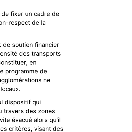
 de fixer un cadre de
on-respect de la
 de soutien financier
 densité des transports
onstituer, en
 Ce programme de
 agglomérations ne
 locaux.
 dispositif qui
au travers des zones
 vite évacué alors qu’il
es critères, visant des