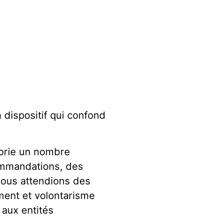
 dispositif qui confond
torie un nombre
ommandations, des
 Nous attendions des
ement et volontarisme
 aux entités