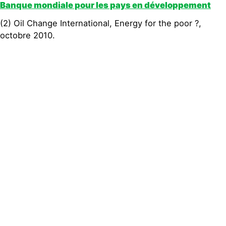
Banque mondiale pour les pays en développement
(2) Oil Change International, Energy for the poor ?,
octobre 2010.