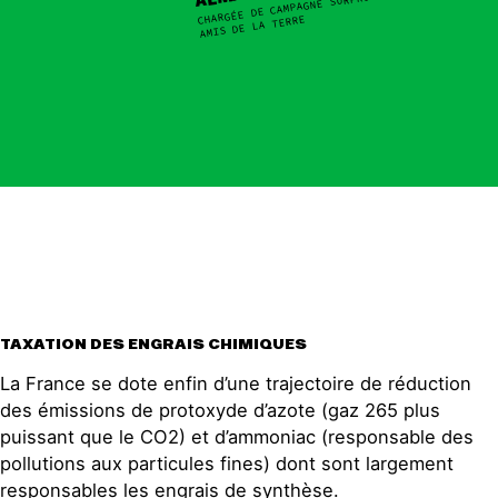
CHARGÉE DE CAMPAGNE SURPRODUCTION AUX
AMIS DE LA TERRE
TAXATION DES ENGRAIS CHIMIQUES
La France se dote enfin d’une trajectoire de réduction
des émissions de protoxyde d’azote (gaz 265 plus
puissant que le CO2) et d’ammoniac (responsable des
pollutions aux particules fines) dont sont largement
responsables les engrais de synthèse.