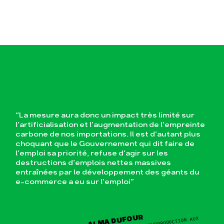
“La mesure aura donc un impact très limité sur
l’artificialisation et l’augmentation de l’empreinte
carbone de nos importations. Il est d’autant plus
choquant que le Gouvernement qui dit faire de
l’emploi sa priorité, refuse d’agir sur les
destructions d’emplois nettes massives
entraînées par le développement des géants du
e-commerce a eu sur l’emploi”
ALMA DUFOUR