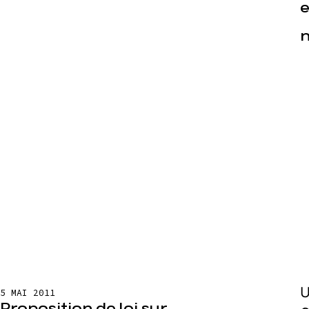
e
n
U
5 MAI 2011
Proposition de loi sur