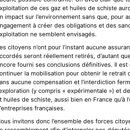
xploitation de ces gaz et huiles de schiste a
n impact sur l’environnement sans que, pour a
ngagement à créer des obligations et des sanc
xploitation ne semblent envisagés.
es citoyens n’ont pour l’instant aucune assura
ccordés seront réellement retirés, d’autant que 
ncore fourni ses conclusions définitives. Il es
ontinuer la mobilisation pour obtenir le retrait
ans aucune compensation et l’interdiction ferm
’exploration (y compris « expérimentale ») et de
t huiles de schiste, aussi bien en France qu’à l’
’entreprises françaises.
ous invitons donc l’ensemble des forces citoy
e rassemblement afin d’interpeler nos député