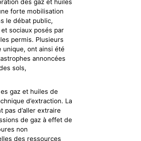
ration des gaz et huiles
ne forte mobilisation
s le débat public,
 et sociaux posés par
 les permis. Plusieurs
 unique, ont ainsi été
atastrophes annoncées
 des sols,
des gaz et huiles de
chnique d’extraction. La
 pas d’aller extraire
ssions de gaz à effet de
bures non
elles des ressources