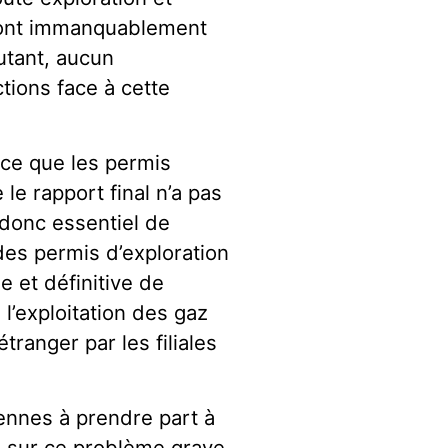
uront immanquablement
utant, aucun
tions face à cette
nce que les permis
le rapport final n’a pas
t donc essentiel de
 des permis d’exploration
e et définitive de
 l’exploitation des gaz
étranger par les filiales
ennes à prendre part à
s sur ce problème grave