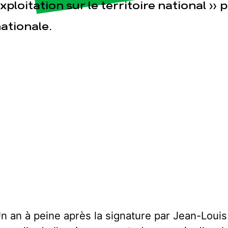
xploitation sur le territoire national »
ationale.
n an à peine après la signature par Jean-Louis