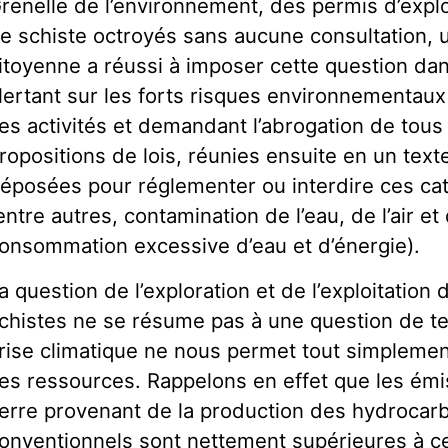
renelle de l’environnement, des permis d’explo
e schiste octroyés sans aucune consultation, u
itoyenne a réussi à imposer cette question dan
lertant sur les forts risques environnementaux
es activités et demandant l’abrogation de tous
ropositions de lois, réunies ensuite en un texte
éposées pour réglementer ou interdire ces c
entre autres, contamination de l’eau, de l’air et
onsommation excessive d’eau et d’énergie).
a question de l’exploration et de l’exploitation 
chistes ne se résume pas à une question de te
rise climatique ne nous permet tout simplement
es ressources. Rappelons en effet que les émi
erre provenant de la production des hydrocar
onventionnels sont nettement supérieures à c