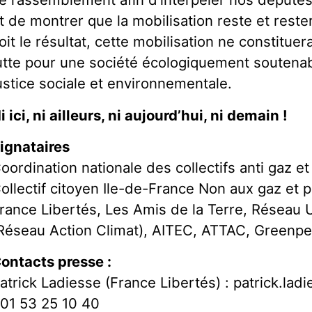
t de montrer que la mobilisation reste et reste
oit le résultat, cette mobilisation ne constitue
utte pour une société écologiquement soutena
ustice sociale et environnementale.
i ici, ni ailleurs, ni aujourd’hui, ni demain !
ignataires
oordination nationale des collectifs anti gaz et
ollectif citoyen Ile-de-France Non aux gaz et p
rance Libertés, Les Amis de la Terre, Réseau 
Réseau Action Climat), AITEC, ATTAC, Greenpe
ontacts presse :
atrick Ladiesse (France Libertés) : patrick.lad
 01 53 25 10 40