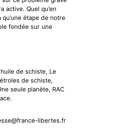
ra active. Quel qu’en
ra qu’une étape de notre
ble fondée sur une
 huile de schiste, Le
étroles de schiste,
Une seule planète, RAC
ace.
iesse@france-libertes.fr