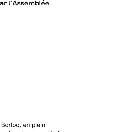
 par l’Assemblée
 Borloo, en plein