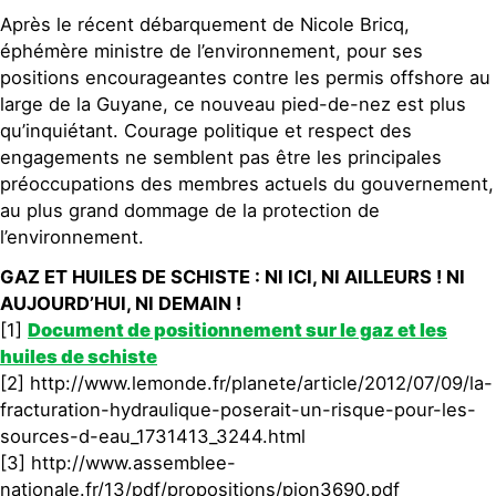
Après le récent débarquement de Nicole Bricq,
éphémère ministre de l’environnement, pour ses
positions encourageantes contre les permis offshore au
large de la Guyane, ce nouveau pied-de-nez est plus
qu’inquiétant. Courage politique et respect des
engagements ne semblent pas être les principales
préoccupations des membres actuels du gouvernement,
au plus grand dommage de la protection de
l’environnement.
GAZ ET HUILES DE SCHISTE : NI ICI, NI AILLEURS ! NI
AUJOURD’HUI, NI DEMAIN !
[1]
Document de positionnement sur le gaz et les
huiles de schiste
[2] http://www.lemonde.fr/planete/article/2012/07/09/la-
fracturation-hydraulique-poserait-un-risque-pour-les-
sources-d-eau_1731413_3244.html
[3] http://www.assemblee-
nationale.fr/13/pdf/propositions/pion3690.pdf