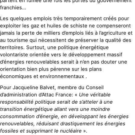
partent en fumée une fois les portes du gouvernement
franchies…
Les quelques emplois très temporairement créés pour
exploiter les gaz et huiles de schiste ne compenseront
jamais la perte de milliers d’emplois liés à l’agriculture et
au tourisme qui nécessitent de préserver la qualité des
territoires. Surtout, une politique énergétique
volontariste orientée vers le développement massif
d’énergies renouvelables serait à n’en pas douter une
orientation bien plus pérenne sur les plans
économiques et environnementaux .
Pour Jacqueline Balvet, membre du Conseil
d’administration d’Attac France: «
Une véritable
responsabilité politique serait de s’atteler à une
transition énergétique allant vers une moindre
consommation d’énergie, en développant les énergies
renouvelables, réduisant drastiquement les énergies
fossiles et supprimant le nucléaire
».