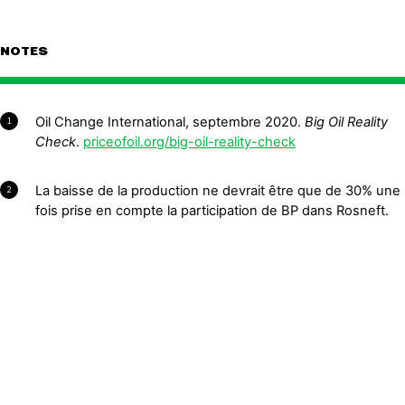
NOTES
Oil Change International, septembre 2020.
Big Oil Reality
1
Check
.
priceofoil.org/big-oil-reality-check
La baisse de la production ne devrait être que de 30% une
2
fois prise en compte la participation de BP dans Rosneft.