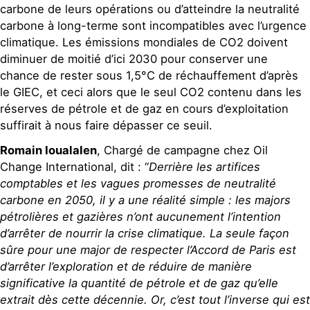
carbone de leurs opérations ou d’atteindre la neutralité
carbone à long-terme sont incompatibles avec l’urgence
climatique. Les émissions mondiales de CO2 doivent
diminuer de moitié d’ici 2030 pour conserver une
chance de rester sous 1,5°C de réchauffement d’après
le GIEC, et ceci alors que le seul CO2 contenu dans les
réserves de pétrole et de gaz en cours d’exploitation
suffirait à nous faire dépasser ce seuil.
Romain Ioualalen
, Chargé de campagne chez Oil
Change International, dit :
“
Derrière les artifices
comptables et les vagues promesses de neutralité
carbone en 2050, il y a une réalité simple : les majors
pétrolières et gazières n’ont aucunement l’intention
d’arrêter de nourrir la crise climatique. La seule façon
sûre pour une major de respecter l’Accord de Paris est
d’arrêter l’exploration et de réduire de manière
significative la quantité de pétrole et de gaz qu’elle
extrait dès cette décennie. Or, c’est tout l’inverse qui est