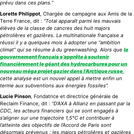
prévu dans ces plans.”
Lorette Philippot
, Chargée de campagne aux Amis de la
Terre France, dit :
“Total apparaît parmi les mauvais
élèves de la classe de cancres des huit majors
pétrolières et gazières. La multinationale française a
réussi il y a quelques mois à adopter une “ambition
climat” qui se résume à du greenwashing. Alors que
le
gouvernement français s’apprête à soutenir
financièrement le géant des hydrocarbures pour un
nouveau méga projet gazier dans l’Arctique russe
,
cette analyse est un nouvel appel à mettre enfin un
terme aux subventions aux énergies fossiles”.
Lucie Pinson
, Fondatrice et directrice générale de
Reclaim Finance, dit :
“D’AXA à Allianz en passant par la
CDC, les acteurs financiers qui se sont engagés à
s’aligner sur une trajectoire 1,5°C et contribuer à
l’atteinte des objectifs de l’Accord de Paris sont
désormais prévenus : les majors pétrolières et gazières