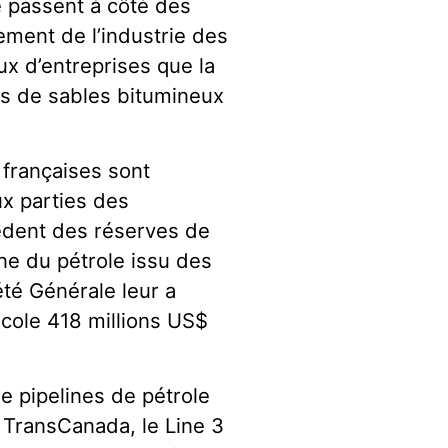
e passent à côté des
ment de l’industrie des
ux d’entreprises que la
es de sables bitumineux
françaises sont
ux parties des
èdent des réserves de
ine du pétrole issu des
été Générale leur a
icole 418 millions US$
e pipelines de pétrole
 TransCanada, le Line 3