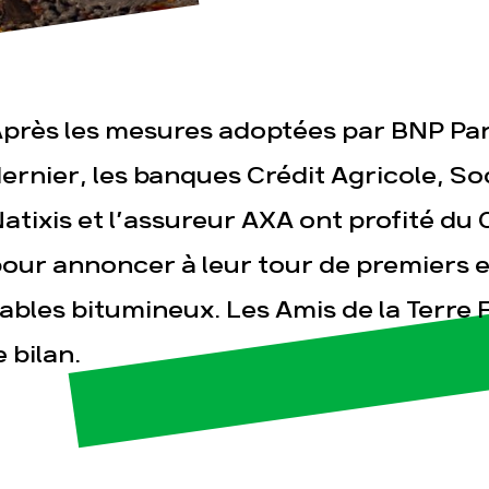
près les mesures adoptées par BNP Par
ernier, les banques Crédit Agricole, So
atixis et l’assureur AXA ont profité d
esse
Publications
Con
our annoncer à leur tour de premiers 
ables bitumineux. Les Amis de la Terre
e bilan.