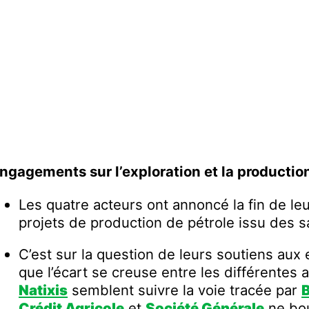
ngagements sur l’exploration et la productio
Les quatre acteurs ont annoncé la fin de le
projets de production de pétrole issu des 
C’est sur la question de leurs soutiens aux
que l’écart se creuse entre les différentes
Natixis
semblent suivre la voie tracée par
Crédit Agricole
et
Société Générale
ne bou