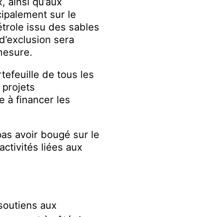
, ainsi qu’aux
cipalement sur le
étrole issu des sables
 d’exclusion sera
mesure.
tefeuille de tous les
 projets
e à financer les
as avoir bougé sur le
activités liées aux
soutiens aux