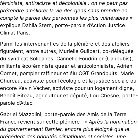
féministe, antiraciste et décoloniale : on ne peut pas
prétendre améliorer la vie des gens sans prendre en
compte la parole des personnes les plus vulnérables
»
explique Dahlia Stern, porte-parole d’Action Justice
Climat Paris.
Parmi les intervenant·es de la plénière et des ateliers
figuraient, entre autres, Murielle Guilbert, co-déléguée
du syndicat Solidaires, Cannelle Foudrinier (Canoubis),
militante écoféministe queer et anticolonialiste, Adrien
Cornet, pompier raffineur et élu CGT Grandpuits, Marie
Chureau, activiste pour l’écologie et la justice sociale ou
encore Kevin Vacher, activiste pour un logement digne,
Benoît Biteau, agriculteur et député, Lou Chesné, porte-
parole d’Attac.
Gabriel Mazzolini, porte-parole des Amis de la Terre
France revient sur cette plénière : «
Après la nomination
du gouvernement Barnier, encore plus éloigné que le
précédent des priorités climatiques et sociales, une