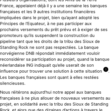
France, appelaient déjà il y a une semaine les banques
françaises et les 9 autres institutions financières
impliquées dans le projet, bien qu’ayant adopté les
Principes de l’Equateur, à ne pas participer aux
prochains versements du prêt prévu et à exiger de ses
promoteurs qu’ils suspendent la construction du
pipeline tant que les droits de la tribu des Sioux de
Standing Rock ne sont pas respectées. La banque
norvégienne DNB répondait immédiatement vouloir
reconsidérer sa participation au projet, quand la banque
néerlandaise ING indiquait qu’elle userait de son
1
influence pour trouver une solution à cette situation
.
Les banques françaises sont quant à elles restées
silencieuses.
Nous réitérons aujourd’hui notre appel aux banques
françaises à ne plus allouer de nouveaux versements au
projet, en solidarité avec la tribu des Sioux de Standing
Rock, et alors que des dizaines d’actions à travers le