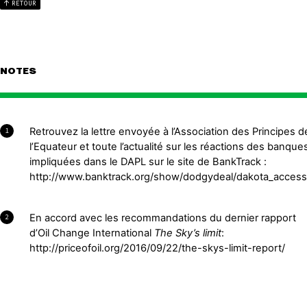
RETOUR
NOTES
Retrouvez la lettre envoyée à l’Association des Principes d
1
l’Equateur et toute l’actualité sur les réactions des banque
impliquées dans le DAPL sur le site de BankTrack :
http://www.banktrack.org/show/dodgydeal/dakota_access
En accord avec les recommandations du dernier rapport
2
d’Oil Change International
The Sky’s limit
:
http://priceofoil.org/2016/09/22/the-skys-limit-report/