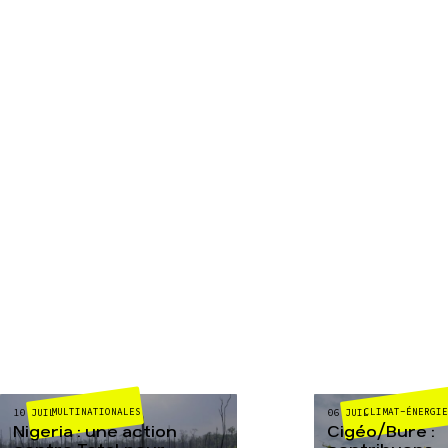
MULTINATIONALES
CLIMAT-ÉNERGI
10 JUIL
06 JUIL
Nigeria : une action
Cigéo/Bure :