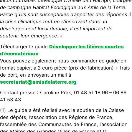
incontournable, développe Cyrielle den Hartigh, chargée
de campagne Habitat Écologique aux Amis de la Terre.
Parce qu’ils sont susceptibles d’apporter des réponses à
la crise climatique tout en s’inscrivant dans un
développement local durable, il est important de
soutenir leur émergence. »
Télécharger le guide
Développer les filières courtes
d’écomatériaux
Vous pouvez également nous commander ce guide en
format papier, à 2 euro pièce (prix de fabrication) + frais
de port, en envoyant un mail à
secretariat@amisdelaterre.org
.
Contact presse : Caroline Prak, 01 48 51 18 96 – 06 86
41 53 43
(1) Le guide a été réalisé avec le soutien de la Caisse
des dépôts, l’association des Régions de France,
l’assemblée des Communautés de France, l’association
des Maires des Grandes Villes de France et la