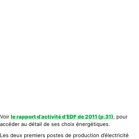
Actualités
Groupes
locaux
Espace
presse
Publications
Contact
Voir
le rapport d’activité d’EDF de 2011 (p.31)
, pour
accéder au détail de ses choix énergétiques.
Les deux premiers postes de production d’électricité