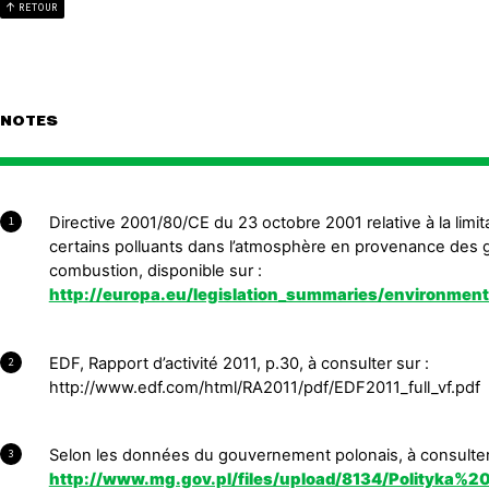
RETOUR
NOTES
Directive 2001/80/CE du 23 octobre 2001 relative à la limi
1
certains polluants dans l’atmosphère en provenance des g
combustion, disponible sur :
http://europa.eu/legislation_summaries/environment/
EDF, Rapport d’activité 2011, p.30, à consulter sur :
2
http://www.edf.com/html/RA2011/pdf/EDF2011_full_vf.pdf
Selon les données du gouvernement polonais, à consulter
3
http://www.mg.gov.pl/files/upload/8134/Polityka%