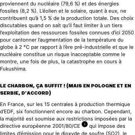
proviennent du nucléaire (79,6 %) et des énergies
fossiles (8,2 %). L’éolien et le solaire, quant à eux, ne
contribuent qu’à 1,5 % de la production totale. Des choix
discutables quand on sait qu’il faut limiter à un tiers
l’exploitation des ressources fossiles connues d’ici 2050
pour cantonner l’augmentation de la température du
globe à 2 °C par rapport à l’ère pré-industrielle et que le
nucléaire constitue un risque inacceptable comme le
montre, une fois de plus, la catastrophe en cours à
Fukushima.
LE CHARBON, ÇA SUFFIT ! (MAIS EN POLOGNE ET EN
SERBIE, D’ACCORD)
En France, sur les 15 centrales à production thermique
d’EDF, six fonctionnent encore au charbon. Cependant,
la majorité est soumise aux restrictions imposées par la
1
directive européenne 2001/80/CE
qui impose des
limites d’émission pour le dioxyde de soufre (SO2), le