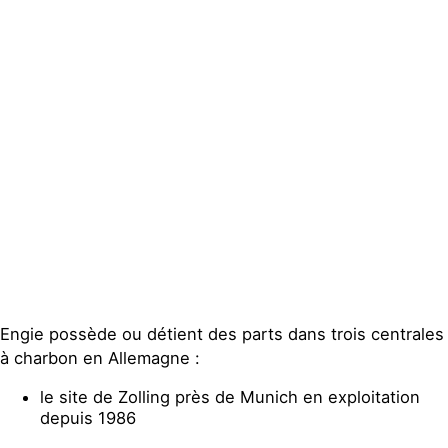
Groupes
locaux
Espace presse
Publications
Contact
Engie possède ou détient des parts dans trois centrales
à charbon en Allemagne :
le site de Zolling près de Munich en exploitation
depuis 1986