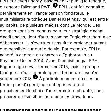
EPH et Seven Energy, basées en République tchèque,
1
ou encore l’allemand RWE.
EPH s’est fait connaître
dernièrement en France par son fondateur, le
multimilliardaire tchèque Daniel Kretinksy, qui est entré
au capital de plusieurs médias dont Le Monde. Ces
groupes sont bien connus pour leur stratégie d’achat
d’actifs sales, dont d’autres comme Engie cherchent à se
débarrasser. Ils s’évertuent ensuite à prolonger autant
que possible leur durée de vie. Par exemple, EPH a
acheté la centrale au charbon d’Eggborough au
Royaume-Uni en 2014. Avant l’acquisition par EPH,
Eggborough devait fermer en 2015, mais le groupe
tchèque a réussi à prolonger la fermeture jusqu’en
2
septembre 2018.
À partir du moment où elles ne
feront plus d’argent, ces entreprises feront
probablement le choix d’une fermeture abrupte, sans
préparer de transition juste pour les travailleurs.
L’URGENCE DE SORTIR DU CHARBON EN EUROPE