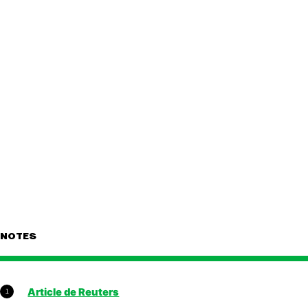
NOTES
Article de Reuters
1