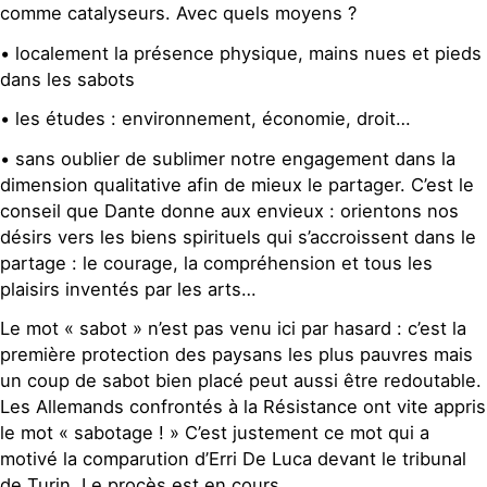
comme catalyseurs. Avec quels moyens ?
• localement la présence physique, mains nues et pieds
dans les sabots
• les études : environnement, économie, droit…
• sans oublier de sublimer notre engagement dans la
dimension qualitative afin de mieux le partager. C’est le
conseil que Dante donne aux envieux : orientons nos
désirs vers les biens spirituels qui s’accroissent dans le
partage : le courage, la compréhension et tous les
plaisirs inventés par les arts…
Le mot « sabot » n’est pas venu ici par hasard : c’est la
première protection des paysans les plus pauvres mais
un coup de sabot bien placé peut aussi être redoutable.
Les Allemands confrontés à la Résistance ont vite appris
le mot « sabotage ! » C’est justement ce mot qui a
motivé la comparution d’Erri De Luca devant le tribunal
de Turin. Le procès est en cours…