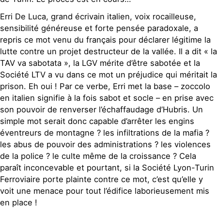
Erri De Luca, grand écrivain italien, voix rocailleuse,
sensibilité généreuse et forte pensée paradoxale, a
repris ce mot venu du français pour déclarer légitime la
lutte contre un projet destructeur de la vallée. Il a dit « la
TAV va sabotata », la LGV mérite d’être sabotée et la
Société LTV a vu dans ce mot un préjudice qui méritait la
prison. Eh oui ! Par ce verbe, Erri met la base – zoccolo
en italien signifie à la fois sabot et socle – en prise avec
son pouvoir de renverser l’échaffaudage d’Hubris. Un
simple mot serait donc capable d’arrêter les engins
éventreurs de montagne ? les infiltrations de la mafia ?
les abus de pouvoir des administrations ? les violences
de la police ? le culte même de la croissance ? Cela
paraît inconcevable et pourtant, si la Société Lyon-Turin
Ferroviaire porte plainte contre ce mot, c’est qu’elle y
voit une menace pour tout l’édifice laborieusement mis
en place !