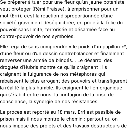
Se préparer à tuer pour une fleur qu’un jeune botaniste
veut protéger (Rémi Fraisse), à emprisonner pour un
mot (Erri), c’est la réaction disproportionnée d’une
société gravement déséquilibrée, en proie à la folie du
pouvoir sans limite, terrorisée et désarmée face au
contre-pouvoir de nos symboles.
Elle regarde sans comprendre « le poids d’un papillon »*,
d’une fleur ou d’un dessin contrebalancer et finalement
renverser une armée de blindés… Le désarroi des
drogués d’Hubris montre ce qu’ils craignent : ils
craignent la fulgurance de nos métaphores qui
rabaissent le plus arrogant des pouvoirs et transfigurent
la réalité la plus humble. Ils craignent le lien organique
qui s’établit entre nous, la contagion de la prise de
conscience, la synergie de nos résistances.
Le procès est reporté au 18 mars. Erri est passible de
prison mais il nous montre le chemin : partout où on
nous impose des projets et des travaux destructeurs de