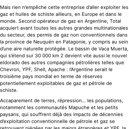
Mais rien n’empêche cette entreprise d’aller exploiter les
gaz et huiles de schiste ailleurs, en Europe et dans le
monde. Second opérateur de gaz en Argentine, Total
acquiert avant toutes les autres grandes multinationales
du secteur, des permis de gaz non conventionnels dans
la province de Neuquén en Patagonie, y compris au sein
d’une aire naturelle protégée. Le bassin de Vaca Muerta,
qui s’étend sur 30 000 km 2 devient vite aussi le nouvel
eldorado des autres compagnies pétrolières telles que
Chevron, YPF, Shell, Apache : l’Argentine serait le
troisième pays mondial en terme de réserves
potentiellement exploitables de gaz et pétrole de
schiste.
Accaparement de terres, répression… les populations,
notamment les communautés Mapuche et les petits
paysans, qui souffrent déjà des impacts de décennies
d’exploitation conventionnelle de pétrole et gaz se
retrouvent piégées par les majors étrangères et YPF, la