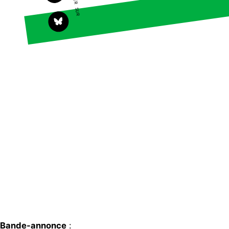
Contact
Bande-annonce
: