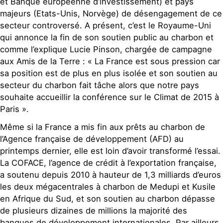
et Banque européenne d’investissement) et pays
majeurs (Etats-Unis, Norvège) de désengagement de ce
secteur controversé. A présent, c’est le Royaume-Uni
qui annonce la fin de son soutien public au charbon et
comme l’explique Lucie Pinson, chargée de campagne
aux Amis de la Terre : « La France est sous pression car
sa position est de plus en plus isolée et son soutien au
secteur du charbon fait tâche alors que notre pays
souhaite accueillir la conférence sur le Climat de 2015 à
Paris ».
Même si la France a mis fin aux prêts au charbon de
l’Agence française de développement (AFD) au
printemps dernier, elle est loin d’avoir transformé l’essai.
La COFACE, l’agence de crédit à l’exportation française,
a soutenu depuis 2010 à hauteur de 1,3 milliards d’euros
les deux mégacentrales à charbon de Medupi et Kusile
en Afrique du Sud, et son soutien au charbon dépasse
de plusieurs dizaines de millions la majorité des
banques de développement internationales. Par ailleurs,