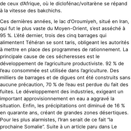
de ceux d’Afrique, où le diclofénac/voltarène se répand
à la vitesse des bakchichs.
Ces dernières années, le lac d’Oroumiyeh, situé en Iran,
qui fut le plus vaste du Moyen-Orient, s’est asséché à
95 %. L’été dernier, trois des cinq barrages qui
alimentent Téhéran se sont taris, obligeant les autorités
à mettre en place des programmes de rationnement. La
principale cause de ces sécheresses est le
développement de l’agriculture productiviste. 92 % de
l’eau consommée est utilisée dans l’agriculture. Des
milliers de barrages et de digues ont été construits sans
aucune précaution, 70 % de l’eau est perdue du fait des
fuites. Le développement des industries, exigeant un
important approvisionnement en eau a aggravé la
situation. Enfin, les précipitations ont diminué de 16 %
en quarante ans, créant de grandes zones désertiques.
Pour les plus alarmistes, l’Iran serait de ce fait “la
prochaine Somalie”. Suite à un article paru dans Le