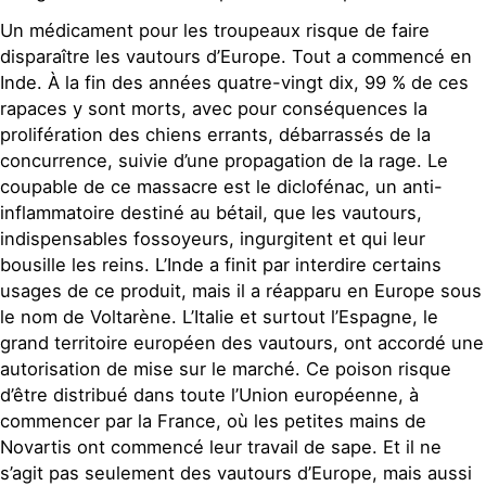
Un médicament pour les troupeaux risque de faire
disparaître les vautours d’Europe. Tout a commencé en
Inde. À la fin des années quatre-vingt dix, 99 % de ces
rapaces y sont morts, avec pour conséquences la
prolifération des chiens errants, débarrassés de la
concurrence, suivie d’une propagation de la rage. Le
coupable de ce massacre est le diclofénac, un anti-
inflammatoire destiné au bétail, que les vautours,
indispensables fossoyeurs, ingurgitent et qui leur
bousille les reins. L’Inde a finit par interdire certains
usages de ce produit, mais il a réapparu en Europe sous
le nom de Voltarène. L’Italie et surtout l’Espagne, le
grand territoire européen des vautours, ont accordé une
autorisation de mise sur le marché. Ce poison risque
d’être distribué dans toute l’Union européenne, à
commencer par la France, où les petites mains de
Novartis ont commencé leur travail de sape. Et il ne
s’agit pas seulement des vautours d’Europe, mais aussi