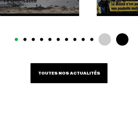
responsable
nucléaire
TOUTES NOS ACTUALITÉS