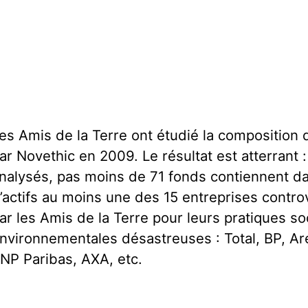
es Amis de la Terre ont étudié la composition 
ar Novethic en 2009. Le résultat est atterrant 
nalysés, pas moins de 71 fonds contiennent da
’actifs au moins une des 15 entreprises contr
ar les Amis de la Terre pour leurs pratiques so
nvironnementales désastreuses : Total, BP, Ar
NP Paribas, AXA, etc.