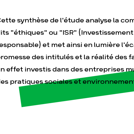
ette synthèse de l'étude analyse la co
its "éthiques" ou "ISR" (Investissemen
esponsable) et met ainsi en lumière l'éc
romesse des intitulés et la réalité des f
esse
Publications
Con
n effet investis dans des entreprises m
es pratiques sociales et environnemen