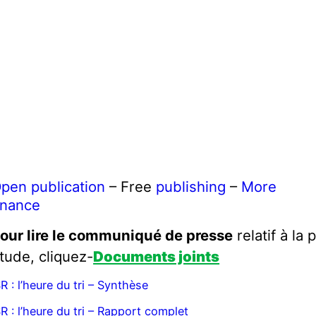
pen publication
– Free
publishing
–
More
inance
our lire le communiqué de presse
relatif à la 
tude, cliquez-
Documents joints
SR : l’heure du tri – Synthèse
SR : l’heure du tri – Rapport complet