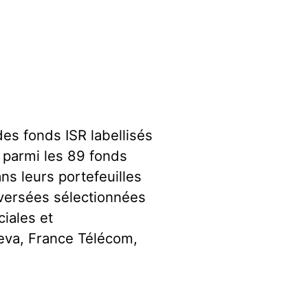
des fonds ISR labellisés
: parmi les 89 fonds
ns leurs portefeuilles
oversées sélectionnées
ciales et
eva, France Télécom,