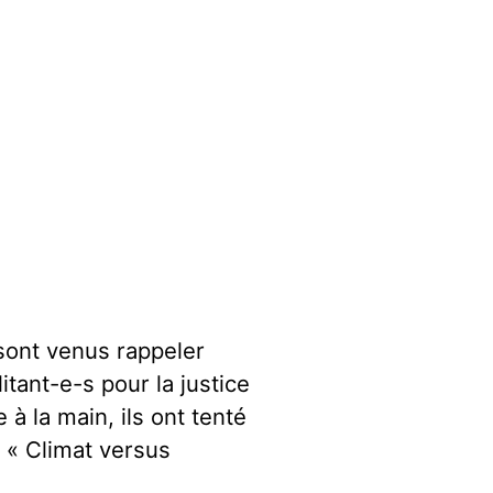
 sont venus rappeler
itant-e-s pour la justice
 à la main, ils ont tenté
 « Climat versus