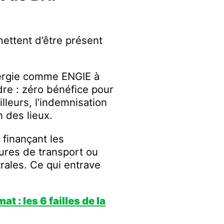
mettent d’être présent
nergie comme ENGIE à
dre : zéro bénéfice pour
lleurs, l’indemnisation
 des lieux.
 finançant les
tures de transport ou
rales. Ce qui entrave
at : les 6 failles de la