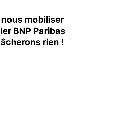
nous mobiliser
ler BNP Paribas
lâcherons rien !