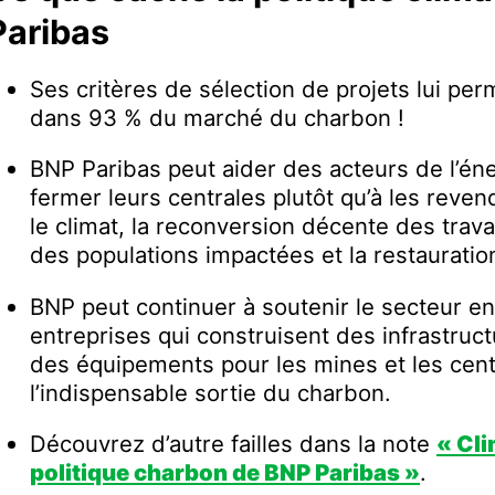
Paribas
Ses critères de sélection de projets lui per
dans 93 % du marché du charbon !
BNP Paribas peut aider des acteurs de l’é
fermer leurs centrales plutôt qu’à les reven
le climat, la reconversion décente des travai
des populations impactées et la restauration
BNP peut continuer à soutenir le secteur en
entreprises qui construisent des infrastruc
des équipements pour les mines et les cent
l’indispensable sortie du charbon.
Découvrez d’autre failles dans la note
« Clim
politique charbon de BNP Paribas »
.