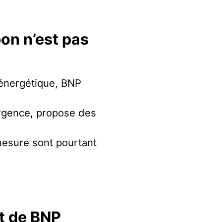
bon n’est pas
n énergétique, BNP
’urgence, propose des
mesure sont pourtant
at de BNP