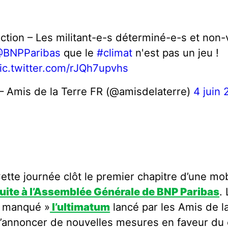
ction – Les militant-e-s déterminé-e-s et non-
BNPParibas
que le
#climat
n'est pas un jeu !
ic.twitter.com/rJQh7upvhs
 Amis de la Terre FR (@amisdelaterre)
4 juin 
ette journée clôt le premier chapitre d’une mo
uite à l’Assemblée Générale de BNP Paribas
.
 manqué »
l’ultimatum
lancé par les Amis de l
’annoncer de nouvelles mesures en faveur du 