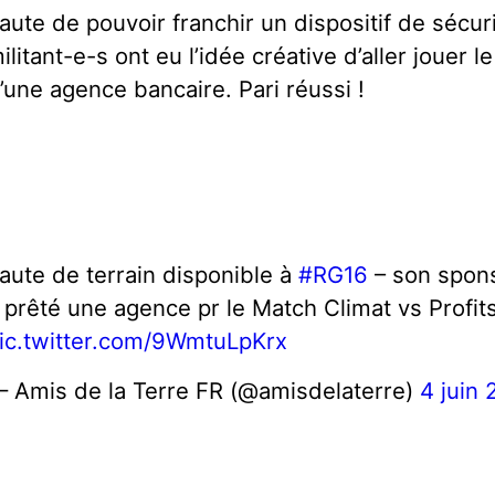
aute de pouvoir franchir un dispositif de sécuri
ilitant-e-s ont eu l’idée créative d’aller jouer 
’une agence bancaire. Pari réussi !
aute de terrain disponible à
#RG16
– son spon
 prêté une agence pr le Match Climat vs Profit
ic.twitter.com/9WmtuLpKrx
 Amis de la Terre FR (@amisdelaterre)
4 juin 