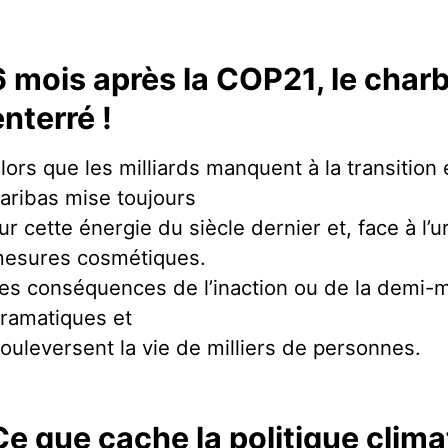
6 mois après la COP21, le char
enterré !
lors que les milliards manquent à la transitio
aribas mise toujours
ur cette énergie du siècle dernier et, face à l
esures cosmétiques.
es conséquences de l’inaction ou de la demi-
ramatiques et
ouleversent la vie de milliers de personnes.
Ce que cache la politique clim