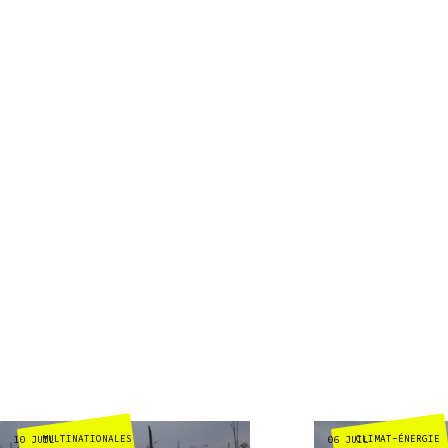
MULTINATIONALES
CLIMAT-ÉNERGIE
10 JUIL
06 JUIL