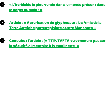
« L’herbicide le plus vendu dans le monde présent dans
3
le corps humain ! »
Article : « Autorisation du glyphosate : les Amis de la
4
Terre Autriche portent plainte contre Monsanto »
Consultez l’article : [« TTIP/TAFTA ou comment passer
5
la sécurité alimentaire à la moulinette !»