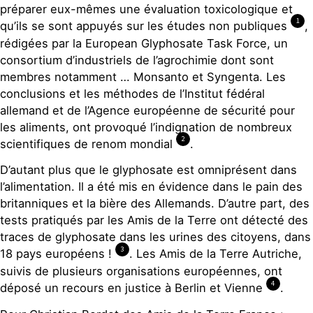
préparer eux-mêmes une évaluation toxicologique et
1
qu’ils se sont appuyés sur les études non publiques
,
rédigées par la European Glyphosate Task Force, un
consortium d’industriels de l’agrochimie dont sont
membres notamment … Monsanto et Syngenta. Les
conclusions et les méthodes de l’Institut fédéral
allemand et de l’Agence européenne de sécurité pour
les aliments, ont provoqué l’indignation de nombreux
2
scientifiques de renom mondial
.
D’autant plus que le glyphosate est omniprésent dans
l’alimentation. Il a été mis en évidence dans le pain des
britanniques et la bière des Allemands. D’autre part, des
tests pratiqués par les Amis de la Terre ont détecté des
traces de glyphosate dans les urines des citoyens, dans
3
18 pays européens !
. Les Amis de la Terre Autriche,
suivis de plusieurs organisations européennes, ont
4
déposé un recours en justice à Berlin et Vienne
.