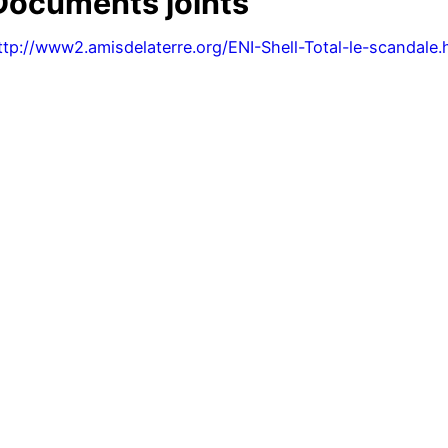
Documents joints
ttp://www2.amisdelaterre.org/ENI-Shell-Total-le-scandale