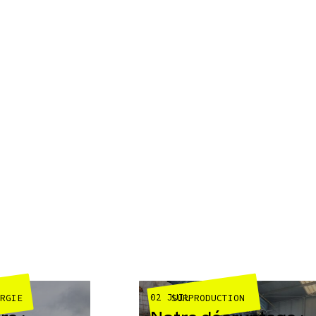
02 JUIL
ERGIE
SURPRODUCTION