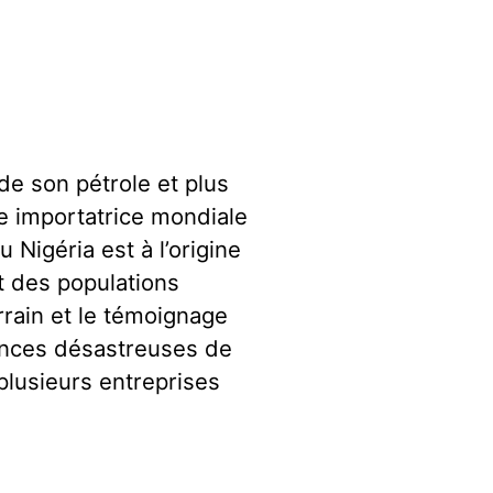
e son pétrole et plus
re importatrice mondiale
 Nigéria est à l’origine
t des populations
rrain et le témoignage
ences désastreuses de
 plusieurs entreprises