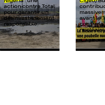
Nigeria : une
Cigéo/Bur
action contre Total
contribu
pour garantir un
massive
désinvestissement
avant le 1
responsable
contre la
nucléaire