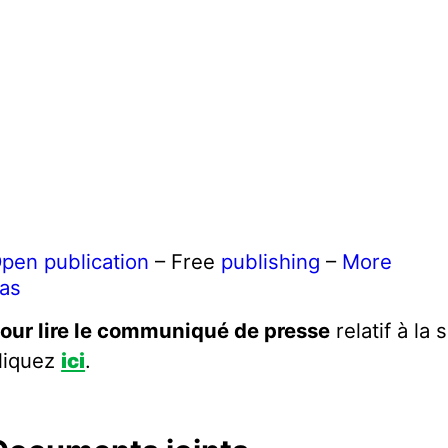
pen publication
– Free
publishing
–
More
as
our lire le communiqué de presse
relatif à la 
liquez
ici
.