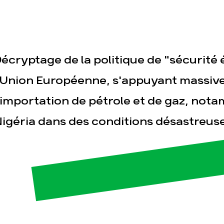
écryptage de la politique de "sécurité
'Union Européenne, s'appuyant massiv
'importation de pétrole et de gaz, not
esse
Publications
Con
igéria dans des conditions désastreuse