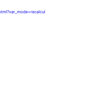
.html?var_mode=recalcul