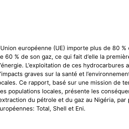
’Union européenne (UE) importe plus de 80 % d
e 60 % de son gaz, ce qui fait d’elle la premiè
’énergie. L’exploitation de ces hydrocarbures au
’impacts graves sur la santé et l’environnemen
ocales. Ce rapport, basé sur une mission de te
es populations locales, présente les conséqu
’extraction du pétrole et du gaz au Nigéria, par
uropéennes: Total, Shell et Eni.