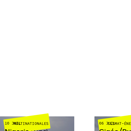
10 JUIL
06 JUIL
MULTINATIONALES
CLIMAT-ÉN