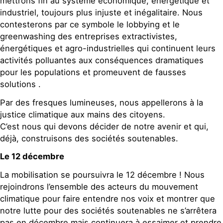
mettrons fin au système économique, énergétique et
industriel, toujours plus injuste et inégalitaire. Nous
contesterons par ce symbole le lobbying et le
greenwashing des entreprises extractivistes,
énergétiques et agro-industrielles qui continuent leurs
activités polluantes aux conséquences dramatiques
pour les populations et promeuvent de fausses
solutions .
Par des fresques lumineuses, nous appellerons à la
justice climatique aux mains des citoyens.
C’est nous qui devons décider de notre avenir et qui,
déjà, construisons des sociétés soutenables.
Le 12 décembre
La mobilisation se poursuivra le 12 décembre ! Nous
rejoindrons l’ensemble des acteurs du mouvement
climatique pour faire entendre nos voix et montrer que
notre lutte pour des sociétés soutenables ne s’arrêtera
pas en décembre mais continuera à essaimer et prendre