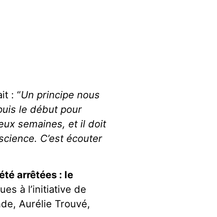
t : “
Un principe nous
puis le début pour
eux semaines, et il doit
 science. C’est écouter
té arrêtées : le
ues à l’initiative de
nde, Aurélie Trouvé,