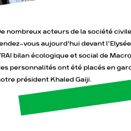
e nombreux acteurs de la société civil
endez-vous aujourd'hui devant l’Elysée
RAI bilan écologique et social de Macro
esse
Publications
Con
es personnalités ont été placés en ga
otre président Khaled Gaiji.