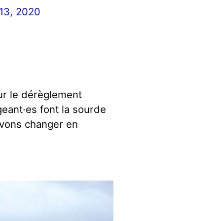
13, 2020
ur le dérèglement
geant·es font la sourde
devons changer en