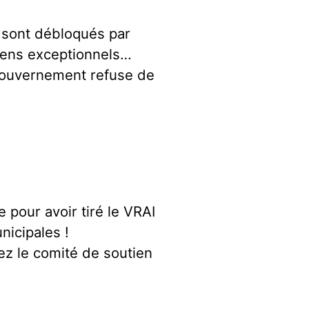
e sont débloqués par
oyens exceptionnels…
 gouvernement refuse de
 pour avoir tiré le VRAI
nicipales !
ez le comité de soutien