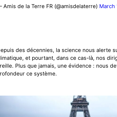
 Amis de la Terre FR (@amisdelaterre)
March 
epuis des décennies, la science nous alerte s
limatique, et pourtant, dans ce cas-là, nos diri
reille. Plus que jamais, une évidence : nous 
rofondeur ce système.