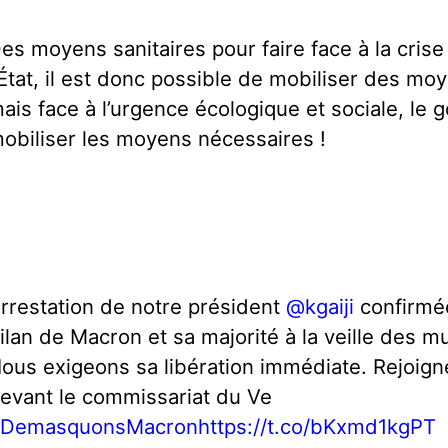
es moyens sanitaires pour faire face à la cris
’État, il est donc possible de mobiliser des m
ais face à l’urgence écologique et sociale, le
obiliser les moyens nécessaires !
rrestation de notre président
@kgaiji
confirmée
ilan de Macron et sa majorité à la veille des mu
ous exigeons sa libération immédiate. Rejoign
evant le commissariat du Ve
DemasquonsMacron
https://t.co/bKxmd1kgPT