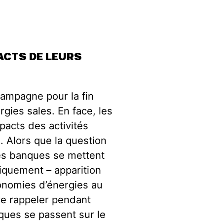
ACTS DE LEURS
campagne pour la fin
ies sales. En face, les
pacts des activités
. Alors que la question
les banques se mettent
iquement – apparition
conomies d’énergies au
ore rappeler pendant
ques se passent sur le