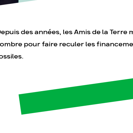
epuis des années, les Amis de la Terre 
'ombre pour faire reculer les financem
ossiles.
esse
Publications
Con