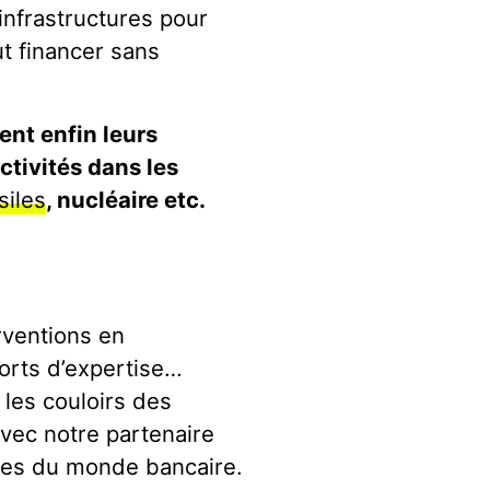
’infrastructures pour
ut financer sans
ent enfin leurs
ctivités dans les
siles
, nucléaire etc.
rventions en
orts d’expertise…
 les couloirs des
vec notre partenaire
nues du monde bancaire.