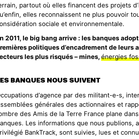
errain, partout où elles financent des projets d
u’enfin, elles reconnaissent ne plus pouvoir to
onsidération sociale et environnementale.
n 2011, le big bang arrive : les banques adopt
remières politiques d’encadrement de leurs a
ecteurs les plus risqués – mines,
énergies fos
LES BANQUES NOUS SUIVENT
ccupations d’agence par des militant-e-s, inte
ssemblées générales des actionnaires et rapp
’ombre des Amis de la Terre France plane dans
anques. Les informations que nous publions, a
rivilégié BankTrack, sont suivies, lues et con