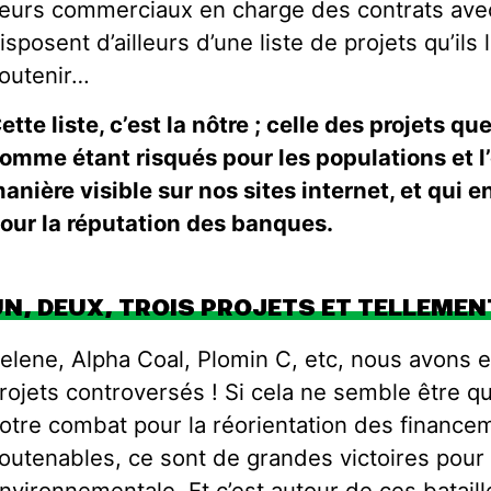
eurs commerciaux en charge des contrats avec
isposent d’ailleurs d’une liste de projets qu’ils
outenir…
ette liste, c’est la nôtre ; celle des projets q
omme étant risqués pour les populations et 
anière visible sur nos sites internet, et qui 
our la réputation des banques.
N, DEUX, TROIS PROJETS ET TELLEMENT
elene, Alpha Coal, Plomin C, etc, nous avon
rojets controversés ! Si cela ne semble être q
otre combat pour la réorientation des finance
outenables, ce sont de grandes victoires pour l
nvironnementale. Et c’est autour de ces bataill