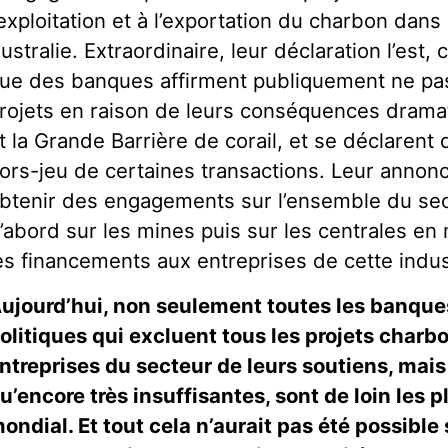
’exploitation et à l’exportation du charbon dans
ustralie. Extraordinaire, leur déclaration l’est, 
ue des banques affirment publiquement ne pas
rojets en raison de leurs conséquences dramati
t la Grande Barrière de corail, et se déclaren
ors-jeu de certaines transactions. Leur annonc
btenir des engagements sur l’ensemble du se
’abord sur les mines puis sur les centrales en 
es financements aux entreprises de cette indus
ujourd’hui, non seulement toutes les banque
olitiques qui excluent tous les projets charb
ntreprises du secteur de leurs soutiens, mais 
u’encore très insuffisantes, sont de loin les
ondial. Et tout cela n’aurait pas été possible 