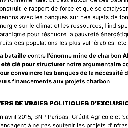
onstruit le rapport de force et que se catalys
enons avec les banques sur des sujets de fon
nergie sur le climat et les ressources, l’indi
aradigme pour résoudre la pauvreté énergétiqu
roits des populations les plus vulnérables, etc
a bataille contre l’énorme mine de charbon A
 été clé pour structurer notre argumentaire c
our convaincre les banques de la nécessité 
eurs financements aux projets charbon.
VERS DE VRAIES POLITIQUES D’EXCLUSI
n avril 2015, BNP Paribas, Crédit Agricole et 
’engagent à ne pas soutenir les projets d’infras