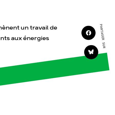
JE M'IMPLIQUE
PARTAGER SUR
mènent un travail de
ents aux énergies
tact