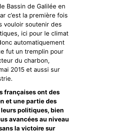
 le Bassin de Galilée en
car c’est la première fois
 vouloir soutenir des
ques, ici pour le climat
t donc automatiquement
e fut un tremplin pour
cteur du charbon,
mai 2015 et aussi sur
trie.
s françaises ont des
on et une partie des
leurs politiques, bien
 plus avancées au niveau
sans la victoire sur