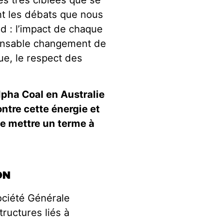
ent les débats que nous
d : l’impact de chaque
spensable changement de
e, le respect des
.
lpha Coal en Australie
ontre cette énergie et
de mettre un terme à
ON
Société Générale
tructures liés à