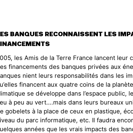
LES BANQUES RECONNAISSENT LES IMP
FINANCEMENTS
005, les Amis de la Terre France lancent leur 
es financements des banques privées aux énerg
anques nient leurs responsabilités dans les im
u’elles financent aux quatre coins de la planète
limatique se développe dans l’espace public, 
eu à peu au vert….mais dans leurs bureaux un
e gobelets à la place de ceux en plastique, é
iveau du parc informatique, etc. Il faudra enc
uelques années que les vrais impacts des ban