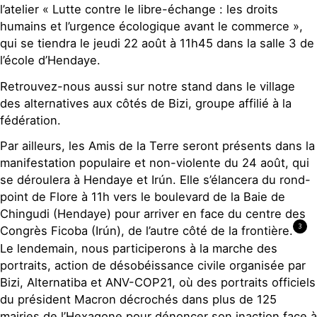
l’atelier « Lutte contre le libre-échange : les droits
humains et l’urgence écologique avant le commerce »,
qui se tiendra le jeudi 22 août à 11h45 dans la salle 3 de
l’école d’Hendaye.
Retrouvez-nous aussi sur notre stand dans le village
des alternatives aux côtés de Bizi, groupe affilié à la
fédération.
Par ailleurs, les Amis de la Terre seront présents dans la
manifestation populaire et non-violente du 24 août, qui
se déroulera à Hendaye et Irún. Elle s’élancera du rond-
point de Flore à 11h vers le boulevard de la Baie de
Chingudi (Hendaye) pour arriver en face du centre des
3
Congrès Ficoba (Irún), de l’autre côté de la frontière.
Le lendemain, nous participerons à la marche des
portraits, action de désobéissance civile organisée par
Bizi, Alternatiba et ANV-COP21, où des portraits officiels
du président Macron décrochés dans plus de 125
mairies de l’Hexagone pour dénoncer son inaction face à