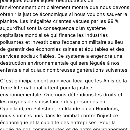
politiques économiques destructrices de
l’environnement ont clairement montré que nous devons
obtenir la justice économique si nous voulons sauver la
planète. Les inégalités criantes vécues par les 99 %
aujourd’hui sont la conséquence d’un système
capitaliste mondialisé qui finance les industries
polluantes et investit dans l’expansion militaire au lieu
de garantir des économies saines et équitables et des
services sociaux fiables. Ce système a engendré une
destruction environnementale qui sera léguée à nos
enfants ainsi qu’aux nombreuses générations suivantes.
C´est principalement au niveau local que les Amis de la
Terre International luttent pour la justice
environnementale. Que nous défendions les droits et
les moyens de subsistance des personnes en
Ogoniland, en Palestine, en Irlande ou au Honduras,
nous sommes unis dans le combat contre l’injustice
économique et la cupidité des entreprises. Pour la
survie de nos communautés et de notre environnement,