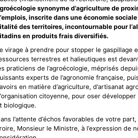
groécologie synonyme d’agriculture de proxim
’emplois, inscrite dans une économie sociale e
italité des territoires, incontournable pour l’
itadins en produits frais diversifiés.
e virage à prendre pour stopper le gaspillage e
essources terrestres et halieutiques est deva
es praticiens de l’agroécologie, méprisés depui
uissants experts de l’agronomie française, puis
avoirs en matière d’agriculture, d’artisanat agr
’organisation citoyenne, pour oser développer 
t biologique.
ans l’attente d’échos favorables de votre part
roire, Monsieur le Ministre, à l’expression de n
onsidération.