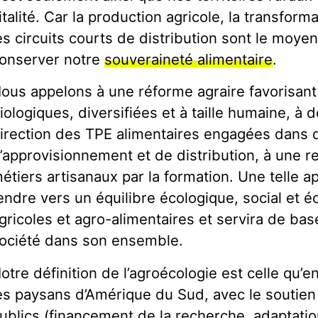
italité. Car la production agricole, la transforma
es circuits courts de distribution sont le moyen
onserver notre
souveraineté alimentaire
.
ous appelons à une réforme agraire favorisant 
iologiques, diversifiées et à taille humaine, à 
irection des TPE alimentaires engagées dans d
’approvisionnement et de distribution, à une r
étiers artisanaux par la formation. Une telle 
endre vers un équilibre écologique, social et é
gricoles et agro-alimentaires et servira de bas
ociété dans son ensemble.
otre définition de l’agroécologie est celle qu’e
es paysans d’Amérique du Sud, avec le soutien
ublics (financement de la recherche, adaptatio