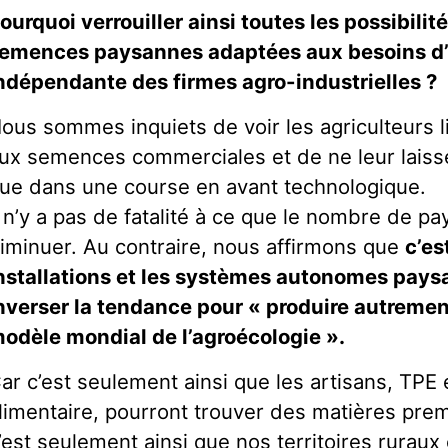
ourquoi verrouiller ainsi toutes les possibili
emences paysannes adaptées aux besoins d’
ndépendante des firmes agro-industrielles ?
ous sommes inquiets de voir les agriculteurs li
ux semences commerciales et de ne leur laisse
ue dans une course en avant technologique.
l n’y a pas de fatalité à ce que le nombre de p
iminuer. Au contraire, nous affirmons que
c’es
nstallations et les systèmes autonomes pay
nverser la tendance pour « produire autrement
odèle mondial de l’agroécologie ».
ar c’est seulement ainsi que les artisans, TPE 
limentaire, pourront trouver des matières prem
’est seulement ainsi que nos territoires ruraux