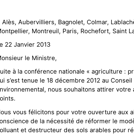
 Alès, Aubervilliers, Bagnolet, Colmar, Lablach
ontpellier, Montreuil, Paris, Rochefort, Saint L
e 22 Janvier 2013
onsieur le Ministre,
uite à la conférence nationale « agriculture : 
ui s’est tenue le 18 décembre 2012 au Conseil
nvironnemental, nous souhaitons attirer votre 
oints.
ous vous félicitons pour votre ouverture aux al
onscience de la nécessité de réformer le modèl
olluant et destructeur des sols arables pour 