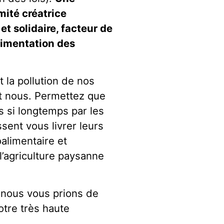
ité créatrice
t solidaire, facteur de
alimentation des
t la pollution de nos
nt nous. Permettez que
s si longtemps par les
sent vous livrer leurs
oalimentaire et
l’agriculture paysanne
, nous vous prions de
otre très haute