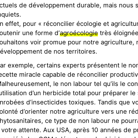
ctuels de développement durable, mais nous 
nquiets.
n effet, pour « réconcilier écologie et agricul
outenir une forme d’
agroécologie
très éloignée
ouhaitons voir promue pour notre agriculture, n
éveloppement de nos territoires.
ar exemple, certains experts présentent le n
ecette miracle capable de réconcilier producti
alheureusement, le non labour tel qu’ils le co
’utilisation d’un herbicide total pour préparer 
nrobées d’insecticides toxiques. Tandis que vo
olonté d’orienter notre agriculture vers une ré
hytosanitaires, ce type de non labour ne pou
 votre attente. Aux USA, après 10 années de 