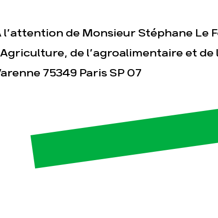
 l’attention de Monsieur Stéphane Le Fo
’Agriculture, de l’agroalimentaire et de 
arenne 75349 Paris SP 07
esse
Publications
Con