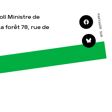
JE M'IMPLIQUE
PARTAGER SUR
ll Ministre de
la forêt 78, rue de
tact