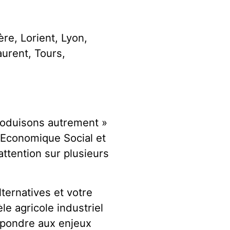
ère, Lorient, Lyon,
aurent, Tours,
produisons autrement »
 Economique Social et
attention sur plusieurs
ternatives et votre
e agricole industriel
répondre aux enjeux