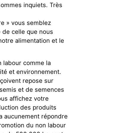
sommes inquiets. Très
ture » vous semblez
 de celle que nous
otre alimentation et le
on labour comme la
vité et environnement.
nçoivent repose sur
le semis et de semences
us affichez votre
duction des produits
rra aucunement répondre
promotion du non labour