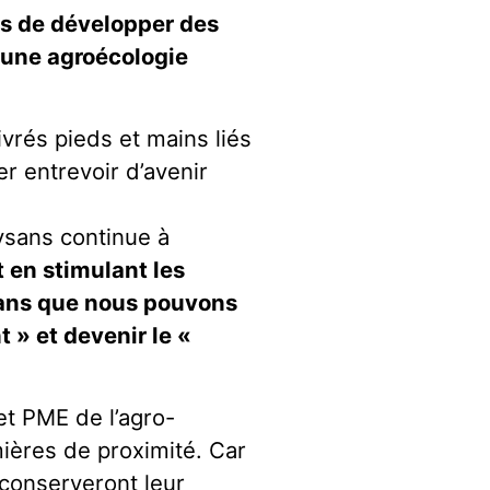
tés de développer des
une agroécologie
vrés pieds et mains liés
r entrevoir d’avenir
aysans continue à
t en stimulant les
sans que nous pouvons
 » et devenir le «
et PME de l’agro-
ières de proximité. Car
 conserveront leur