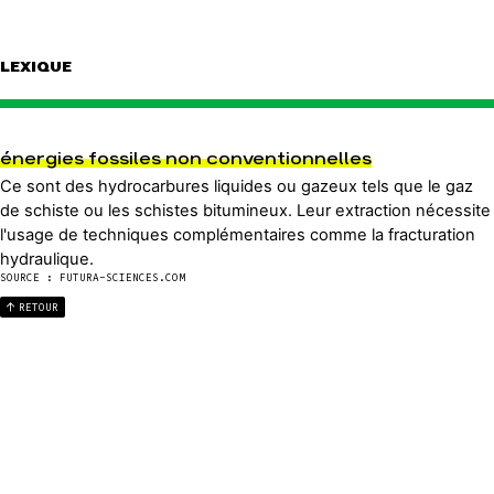
LEXIQUE
énergies fossiles non conventionnelles
Ce sont des hydrocarbures liquides ou gazeux tels que le gaz
de schiste ou les schistes bitumineux. Leur extraction nécessite
l'usage de techniques complémentaires comme la fracturation
hydraulique.
SOURCE : FUTURA-SCIENCES.COM
RETOUR