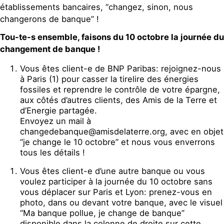
établissements bancaires, “changez, sinon, nous
changerons de banque” !
Tou-te-s ensemble, faisons du 10 octobre la journée du
changement de banque !
Vous êtes client-e de BNP Paribas: rejoignez-nous
à Paris (1) pour casser la tirelire des énergies
fossiles et reprendre le contrôle de votre épargne,
aux côtés d’autres clients, des Amis de la Terre et
d’Energie partagée.
Envoyez un mail à
changedebanque@amisdelaterre.org, avec en objet
“je change le 10 octobre” et nous vous enverrons
tous les détails !
Vous êtes client-e d’une autre banque ou vous
voulez participer à la journée du 10 octobre sans
vous déplacer sur Paris et Lyon: prenez-vous en
photo, dans ou devant votre banque, avec le visuel
“Ma banque pollue, je change de banque”
disponible dans la colonne de droite sur cette