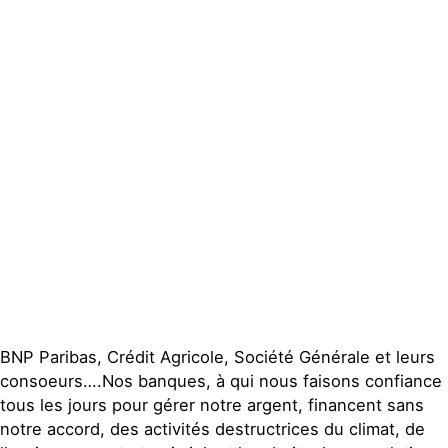
Groupes
locaux
Espace presse
Publications
Contact
BNP Paribas, Crédit Agricole, Société Générale et leurs
consoeurs….Nos banques, à qui nous faisons confiance
tous les jours pour gérer notre argent, financent sans
notre accord, des activités destructrices du climat, de