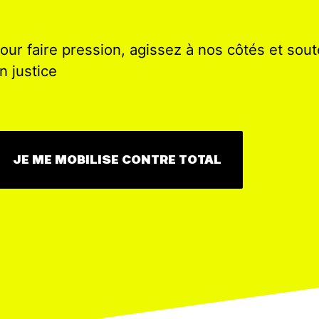
our faire pression, agissez à nos côtés et sout
n justice
JE ME MOBILISE CONTRE TOTAL