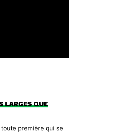
S LARGES QUE
a toute première qui se