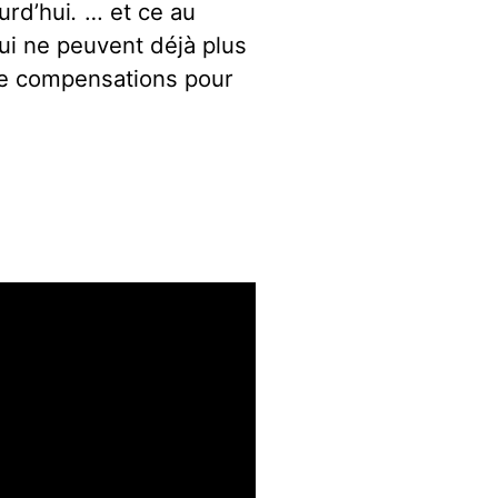
urd’hui
.
… et ce au
qui ne peuvent déjà plus
u de compensations pour