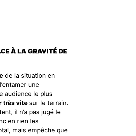
E À LA GRAVITÉ DE
e
de la situation en
d’entamer une
ne audience le plus
r très vite
sur le terrain.
nt, il n’a pas jugé le
nc en rien les
Total, mais empêche que