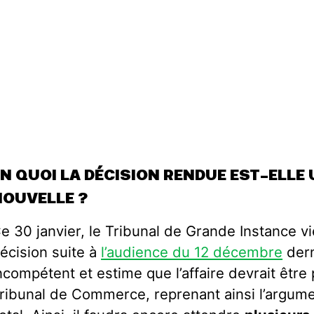
EN QUOI LA DÉCISION RENDUE EST-ELLE
NOUVELLE ?
e 30 janvier, le Tribunal de Grande Instance v
écision suite à
l’audience du 12 décembre
dern
ncompétent et estime que l’affaire devrait être
ribunal de Commerce, reprenant ainsi l’argum