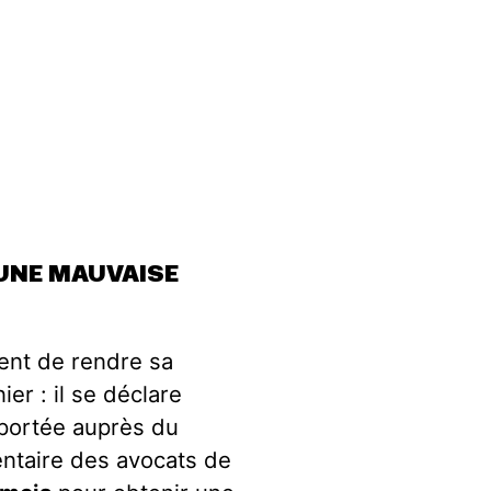
 UNE MAUVAISE
ient de rendre sa
ier : il se déclare
 portée auprès du
entaire des avocats de