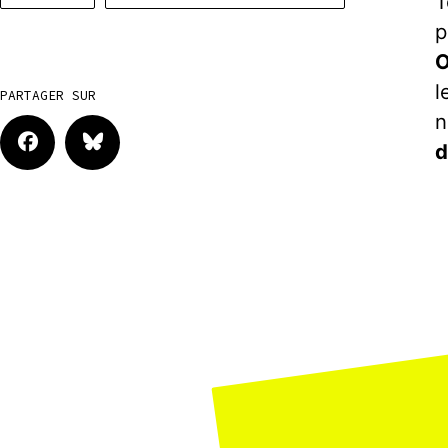
T
p
O
l
PARTAGER SUR
n
d