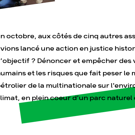
n octobre, aux côtés de cinq autres as
vions lancé une action en justice histor
’objectif ? Dénoncer et empêcher des v
esse
Publications
Con
umains et les risques que fait peser le
étrolier de la multinationale sur l'envi
limat, en plein coeur d’un parc nature