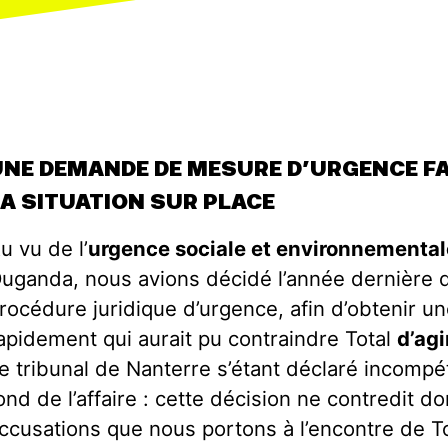
UNE DEMANDE DE MESURE D’URGENCE FAC
LA SITUATION SUR PLACE
u vu de l’
urgence sociale et environnemental
uganda, nous avions décidé l’année dernière 
rocédure juridique d’urgence, afin d’obtenir u
apidement qui aurait pu contraindre Total
d’agi
e tribunal de Nanterre s’étant déclaré incompéte
ond de l’affaire : cette décision ne contredit do
ccusations que nous portons à l’encontre de 