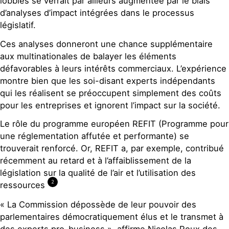
lobbies se verrait par ailleurs augmentée par le biais
d’analyses d’impact intégrées dans le processus
législatif.
Ces analyses donneront une chance supplémentaire
aux multinationales de balayer les éléments
défavorables à leurs intérêts commerciaux. L’expérience
montre bien que les soi-disant experts indépendants
qui les réalisent se préoccupent simplement des coûts
pour les entreprises et ignorent l’impact sur la société.
Le rôle du programme européen REFIT (Programme pour
une réglementation affutée et performante) se
trouverait renforcé. Or, REFIT a, par exemple, contribué
récemment au retard et à l’affaiblissement de la
législation sur la qualité de l’air et l’utilisation des
2
ressources
« La Commission dépossède de leur pouvoir des
parlementaires démocratiquement élus et le transmet à
des experts pro-business », affirme Nicolas Roux des