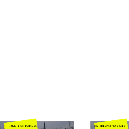
MULTINATIONALES
CLIMAT-ÉNERGIE
10 JUIL
06 JUIL