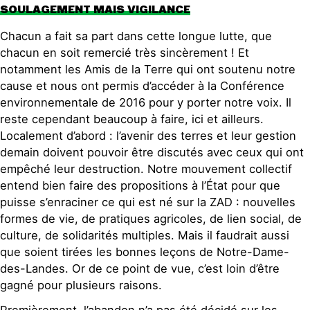
SOULAGEMENT MAIS VIGILANCE
Chacun a fait sa part dans cette longue lutte, que
chacun en soit remercié très sincèrement ! Et
notamment les Amis de la Terre qui ont soutenu notre
cause et nous ont permis d’accéder à la Conférence
environnementale de 2016 pour y porter notre voix. Il
reste cependant beaucoup à faire, ici et ailleurs.
Localement d’abord : l’avenir des terres et leur gestion
demain doivent pouvoir être discutés avec ceux qui ont
empêché leur destruction. Notre mouvement collectif
entend bien faire des propositions à l’État pour que
puisse s’enraciner ce qui est né sur la ZAD : nouvelles
formes de vie, de pratiques agricoles, de lien social, de
culture, de solidarités multiples. Mais il faudrait aussi
que soient tirées les bonnes leçons de Notre-Dame-
des-Landes. Or de ce point de vue, c’est loin d’être
gagné pour plusieurs raisons.
Premièrement, l’abandon n’a pas été décidé sur les