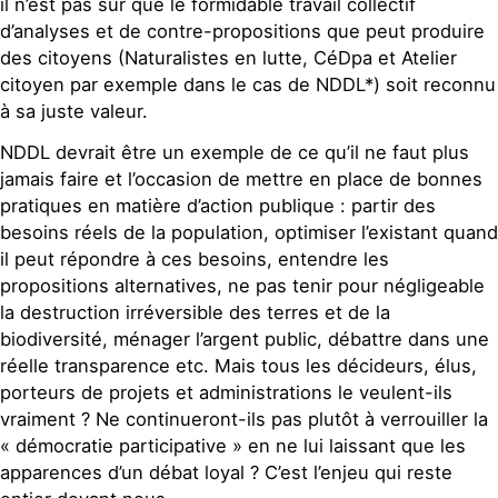
il n’est pas sûr que le formidable travail collectif
d’analyses et de contre-propositions que peut produire
des citoyens (Naturalistes en lutte, CéDpa et Atelier
citoyen par exemple dans le cas de NDDL*) soit reconnu
à sa juste valeur.
NDDL devrait être un exemple de ce qu’il ne faut plus
jamais faire et l’occasion de mettre en place de bonnes
pratiques en matière d’action publique : partir des
besoins réels de la population, optimiser l’existant quand
il peut répondre à ces besoins, entendre les
propositions alternatives, ne pas tenir pour négligeable
la destruction irréversible des terres et de la
biodiversité, ménager l’argent public, débattre dans une
réelle transparence etc. Mais tous les décideurs, élus,
porteurs de projets et administrations le veulent-ils
vraiment ? Ne continueront-ils pas plutôt à verrouiller la
« démocratie participative » en ne lui laissant que les
apparences d’un débat loyal ? C’est l’enjeu qui reste