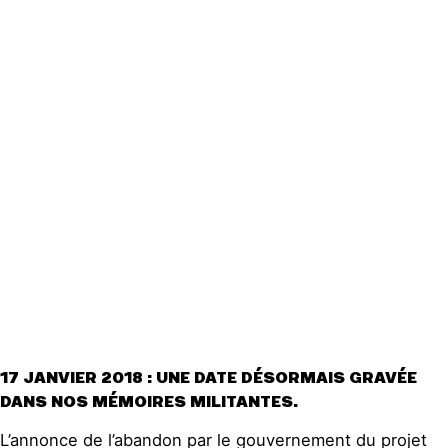
Actualités
Groupes
locaux
Espace presse
Publications
Contact
17 JANVIER 2018 : UNE DATE DÉSORMAIS GRAVÉE
DANS NOS MÉMOIRES MILITANTES.
L’annonce de l’abandon par le gouvernement du projet