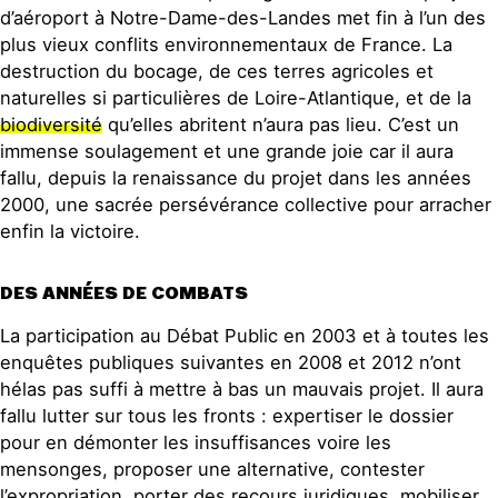
d’aéroport à Notre-Dame-des-Landes met fin à l’un des
plus vieux conflits environnementaux de France. La
destruction du bocage, de ces terres agricoles et
naturelles si particulières de Loire-Atlantique, et de la
biodiversité
qu’elles abritent n’aura pas lieu. C’est un
immense soulagement et une grande joie car il aura
fallu, depuis la renaissance du projet dans les années
2000, une sacrée persévérance collective pour arracher
enfin la victoire.
DES ANNÉES DE COMBATS
La participation au Débat Public en 2003 et à toutes les
enquêtes publiques suivantes en 2008 et 2012 n’ont
hélas pas suffi à mettre à bas un mauvais projet. Il aura
fallu lutter sur tous les fronts : expertiser le dossier
pour en démonter les insuffisances voire les
mensonges, proposer une alternative, contester
l’expropriation, porter des recours juridiques, mobiliser