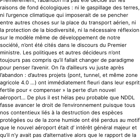
raisons de fond écologiques : ni le gaspillage des terres,
ni l’urgence climatique qui imposerait de se pencher
entre autres choses sur la place du transport aérien, ni
la protection de la biodiversité, ni la nécessaire réflexion
sur le modèle même de développement de notre
société, n’ont été cités dans le discours du Premier
ministre. Les politiques et autres décideurs n’ont
toujours pas compris qu’il fallait changer de paradigme
pour penser l’avenir. On l’a d’ailleurs vu juste après
l’abandon : d’autres projets (pont, tunnel, et même zone
agricole 4.0 …) ont immédiatement fleuri dans leur esprit
fertile pour « compenser » la perte d’un nouvel
aéroport… De plus il est hélas peu probable que NDDL
fasse avancer le droit de l’environnement puisque tous
nos contentieux liés à la destruction des espèces
protégées ou de la zone humide ont été perdus au motif
que le nouvel aéroport était d’ intérêt général majeur et
qu’il n’y avait pas d’alternative alors que le rapport de la