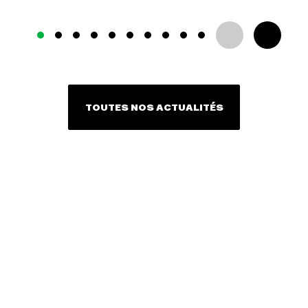
TOUTES NOS ACTUALITÉS