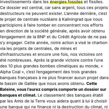
investissements dans les
énergies fossiles
et fissiles.
Ce dossier est central, car sans argent, tous ces projets
destructeurs ne peuvent exister. L’année dernière, c’est
le projet de centrale nucléaire à Kaliningrad que nous
participions à faire tomber en concentrant nos efforts
en direction de la société générale, après avoir obtenu
l’engagement de la BNP et du Crédit Agricole de ne pas
s’y engager. Cette année, notre action a visé le charbon
via les projets de centrales, de mines et
d’infrastructures et encore une fois, nos victoires ont
été nombreuses. Après la grande victoire contre l‘une
des 10 plus grandes bombes climatiques au monde, «
Alpha Coal », c’est l’engagement des trois grandes
banques françaises à ne plus financer aucun projet dans
le bassin de Galilée que nous avons obtenu.
Cette
Baleine, vous l’aurez compris comporte un dossier sur
banques et climat.
Le classement des banques établi
par les Amis de la Terre vous aidera quant à lui à choisir
une banque qui ne finance ni la destruction du climat, ni