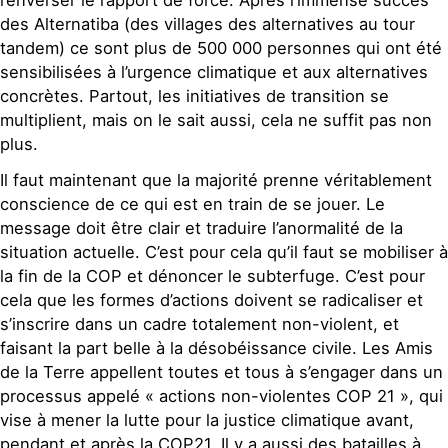
des Alternatiba (des villages des alternatives au tour
tandem) ce sont plus de 500 000 personnes qui ont été
sensibilisées à l’urgence climatique et aux alternatives
concrètes. Partout, les initiatives de transition se
multiplient, mais on le sait aussi, cela ne suffit pas non
plus.
Il faut maintenant que la majorité prenne véritablement
conscience de ce qui est en train de se jouer. Le
message doit être clair et traduire l’anormalité de la
situation actuelle. C’est pour cela qu’il faut se mobiliser à
la fin de la COP et dénoncer le subterfuge. C’est pour
cela que les formes d’actions doivent se radicaliser et
s’inscrire dans un cadre totalement non-violent, et
faisant la part belle à la désobéissance civile. Les Amis
de la Terre appellent toutes et tous à s’engager dans un
processus appelé « actions non-violentes COP 21 », qui
vise à mener la lutte pour la justice climatique avant,
pendant et après la COP21. Il y a aussi des batailles à