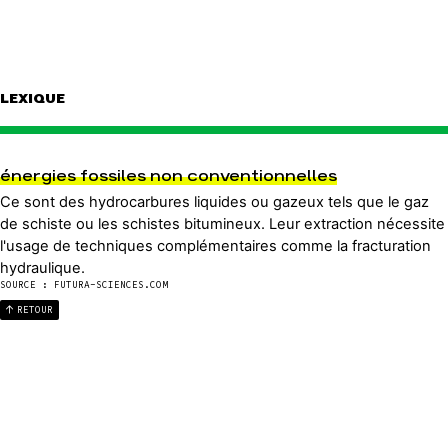
LEXIQUE
énergies fossiles non conventionnelles
Ce sont des hydrocarbures liquides ou gazeux tels que le gaz
de schiste ou les schistes bitumineux. Leur extraction nécessite
l'usage de techniques complémentaires comme la fracturation
hydraulique.
SOURCE : FUTURA-SCIENCES.COM
RETOUR