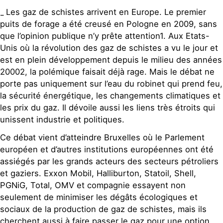
_ Les gaz de schistes arrivent en Europe. Le premier
puits de forage a été creusé en Pologne en 2009, sans
que l’opinion publique n’y prête attention1. Aux Etats-
Unis où la révolution des gaz de schistes a vu le jour et
est en plein développement depuis le milieu des années
20002, la polémique faisait déjà rage. Mais le débat ne
porte pas uniquement sur l’eau du robinet qui prend feu,
la sécurité énergétique, les changements climatiques et
les prix du gaz. Il dévoile aussi les liens très étroits qui
unissent industrie et politiques.
Ce débat vient d’atteindre Bruxelles où le Parlement
européen et d’autres institutions européennes ont été
assiégés par les grands acteurs des secteurs pétroliers
et gaziers. Exxon Mobil, Halliburton, Statoil, Shell,
PGNiG, Total, OMV et compagnie essayent non
seulement de minimiser les dégâts écologiques et
sociaux de la production de gaz de schistes, mais ils
cherchent aussi à faire passer le gaz pour une option