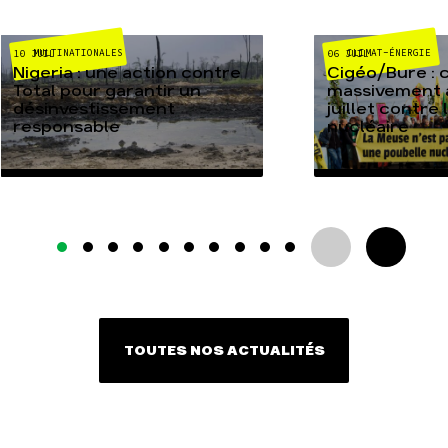
MULTINATIONALES
CLIMAT-ÉNERGIE
10 JUIL
06 JUIL
Nigeria : une action contre
Cigéo/Bure : 
Total pour garantir un
massivement a
désinvestissement
juillet contre
responsable
nucléaire
TOUTES NOS ACTUALITÉS