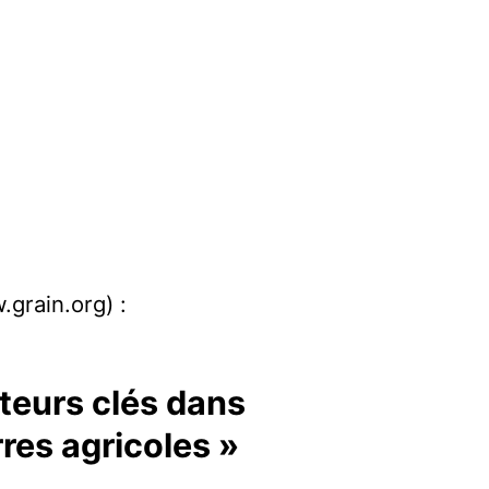
.grain.org) :
cteurs clés dans
res agricoles »