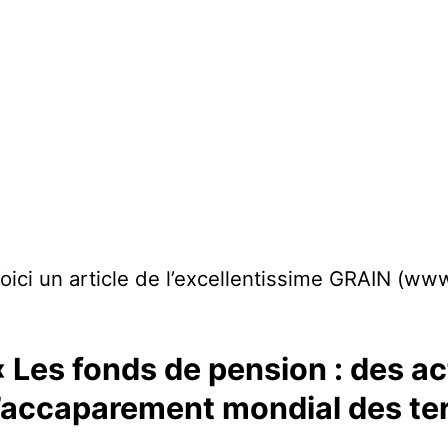
oici un article de l’excellentissime GRAIN (www
« Les fonds de pension : des a
l’accaparement mondial des ter