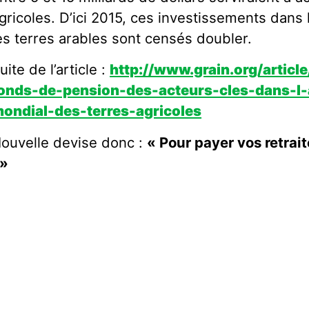
gricoles. D’ici 2015, ces investissements dans 
es terres arables sont censés doubler.
uite de l’article :
http://www.grain.org/articl
onds-de-pension-des-acteurs-cles-dans-l
ondial-des-terres-agricoles
ouvelle devise donc :
« Pour payer vos retrai
 »