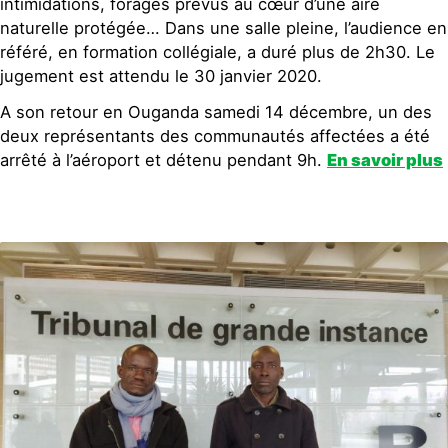
intimidations, forages prévus au cœur d’une aire
naturelle protégée… Dans une salle pleine, l’audience en
référé, en formation collégiale, a duré plus de 2h30. Le
jugement est attendu le 30 janvier 2020.
A son retour en Ouganda samedi 14 décembre, un des
deux représentants des communautés affectées a été
arrêté à l’aéroport et détenu pendant 9h.
En savoir plus