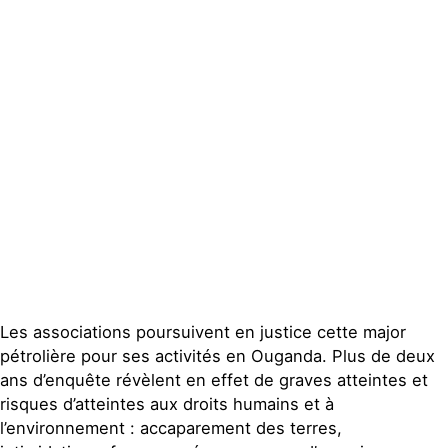
Actualités
Groupes
locaux
Espace presse
Publications
Contact
Les associations poursuivent en justice cette major
pétrolière pour ses activités en Ouganda. Plus de deux
ans d’enquête révèlent en effet de graves atteintes et
risques d’atteintes aux droits humains et à
l’environnement : accaparement des terres,