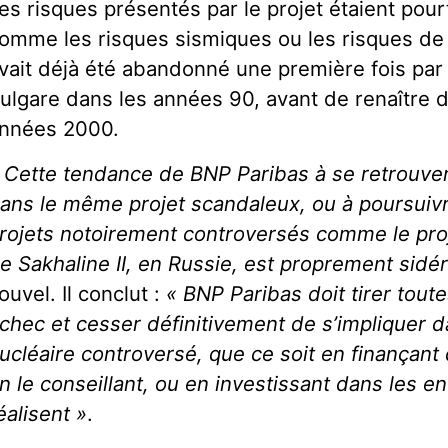
es risques présentés par le projet étaient pourt
omme les risques sismiques ou les risques de 
vait déjà été abandonné une première fois pa
ulgare dans les années 90, avant de renaître 
nnées 2000.
 Cette tendance de BNP Paribas à se retrouver 
ans le même projet scandaleux, ou à poursuiv
rojets notoirement controversés comme le proje
e Sakhaline II, en Russie, est proprement sidé
ouvel. Il conclut :
« BNP Paribas doit tirer tout
chec et cesser définitivement de s’impliquer d
ucléaire controversé, que ce soit en finançant 
n le conseillant, ou en investissant dans les en
éalisent »
.