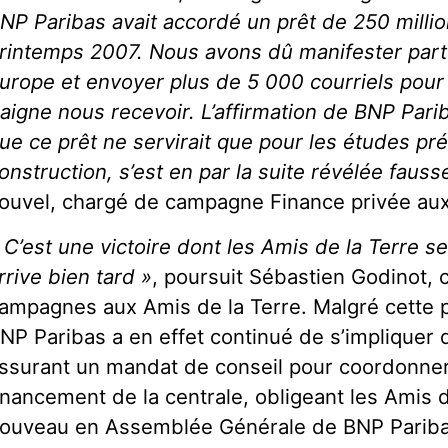
NP Paribas avait accordé un prêt de 250 milli
rintemps 2007. Nous avons dû manifester part
urope et envoyer plus de 5 000 courriels pou
aigne nous recevoir. L’affirmation de BNP Parib
ue ce prêt ne servirait que pour les études pré
onstruction, s’est en par la suite révélée fausse
ouvel, chargé de campagne Finance privée aux
 C’est une victoire dont les Amis de la Terre se 
rrive bien tard »
, poursuit Sébastien Godinot, 
ampagnes aux Amis de la Terre. Malgré cette p
NP Paribas a en effet continué de s’impliquer 
ssurant un mandat de conseil pour coordonner
inancement de la centrale, obligeant les Amis d
ouveau en Assemblée Générale de BNP Pariba