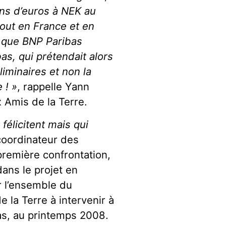
ons d’euros à NEK au
out en France et en
r que BNP Paribas
as, qui prétendait alors
liminaires et non la
 ! »
, rappelle Yann
 Amis de la Terre.
félicitent mais qui
coordinateur des
remière confrontation,
dans le projet en
 l’ensemble du
e la Terre à intervenir à
s, au printemps 2008.