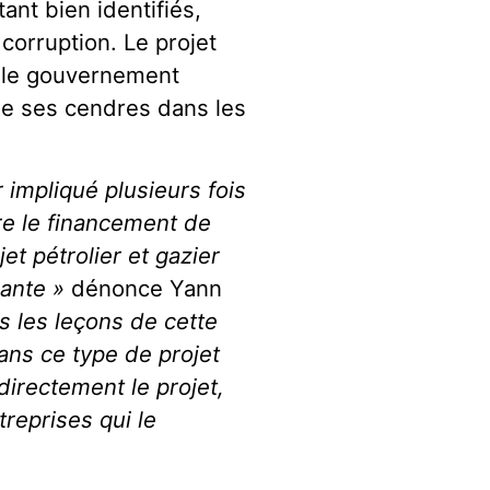
ant bien identifiés,
corruption. Le projet
r le gouvernement
de ses cendres dans les
impliqué plusieurs fois
re le financement de
t pétrolier et gazier
rante »
dénonce Yann
es les leçons de cette
ans ce type de projet
directement le projet,
treprises qui le