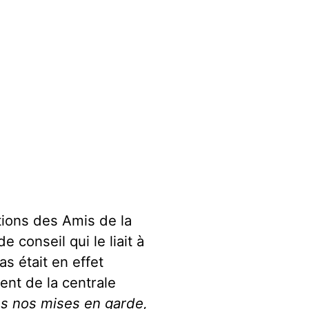
tions des Amis de la
 conseil qui le liait à
s était en effet
nt de la centrale
es nos mises en garde,