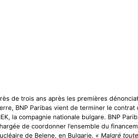
rès de trois ans après les premières dénoncia
erre, BNP Paribas vient de terminer le contrat de
EK, la compagnie nationale bulgare. BNP Pariba
hargée de coordonner l’ensemble du financeme
ucléaire de Belene, en Bulgarie.
« Malgré tout