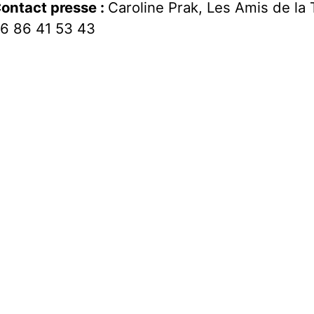
ontact presse :
Caroline Prak, Les Amis de la 
6 86 41 53 43