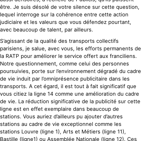
être. Je suis désolé de votre silence sur cette question,
lequel interroge sur la cohérence entre cette action
judiciaire et les valeurs que vous défendez pourtant,
avec beaucoup de talent, par ailleurs.
S’agissant de la qualité des transports collectifs
parisiens, je salue, avec vous, les efforts permanents de
la RATP pour améliorer le service offert aux franciliens.
Notre questionnement, comme celui des personnes
poursuivies, porte sur l’environnement dégradé du cadre
de vie induit par l’omniprésence publicitaire dans les
transports. A cet égard, il est tout à fait significatif que
vous citiez la ligne 14 comme une amélioration du cadre
de vie. La réduction significative de la publicité sur cette
ligne est en effet exemplaire dans beaucoup de
stations. Vous auriez d’ailleurs pu ajouter d’autres
stations au cadre de vie exceptionnel comme les
stations Louvre (ligne 1), Arts et Métiers (ligne 11),
Bastille (ligne1) ou Assemblée Nationale (ligne 12). Ces