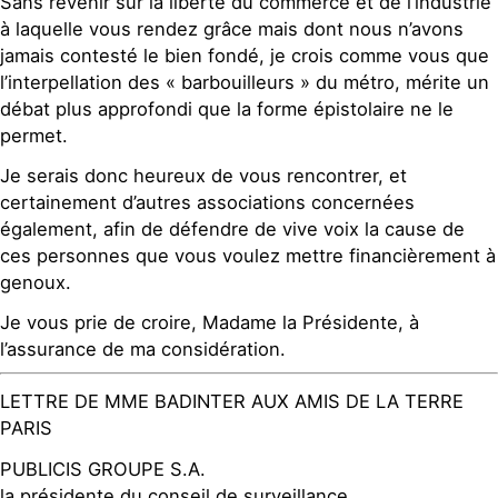
Sans revenir sur la liberté du commerce et de l’industrie
à laquelle vous rendez grâce mais dont nous n’avons
jamais contesté le bien fondé, je crois comme vous que
l’interpellation des « barbouilleurs » du métro, mérite un
débat plus approfondi que la forme épistolaire ne le
permet.
Je serais donc heureux de vous rencontrer, et
certainement d’autres associations concernées
également, afin de défendre de vive voix la cause de
ces personnes que vous voulez mettre financièrement à
genoux.
Je vous prie de croire, Madame la Présidente, à
l’assurance de ma considération.
LETTRE DE MME BADINTER AUX AMIS DE LA TERRE
PARIS
PUBLICIS GROUPE S.A.
la présidente du conseil de surveillance